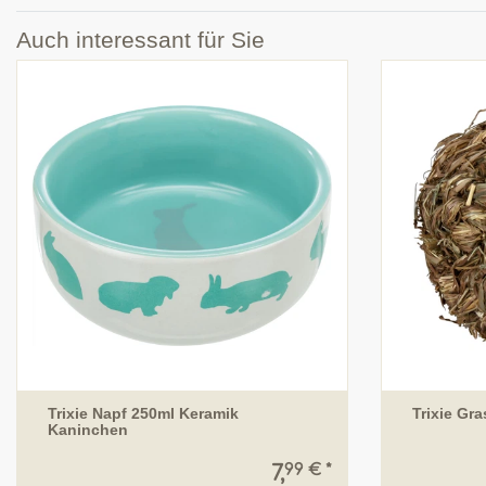
Auch interessant für Sie
Trixie Napf 250ml Keramik
Trixie Gra
Kaninchen
99 € *
7,