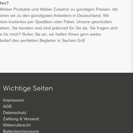
ufen?
 Weber Produkte und Weber Zubehör zu günstigen Preisen. Als
ören wir zu den günstigsten Anbietern in Deutschland. Wir
cken kostenlos per Spedition oder Paket. Unsere geschulten
ben, Sie beraten und sind jederzeit für Sie da. Sie fragen sich:
ge für mich? Rufen Sie an, wir helfen Ihnen gern weiter.
edarf den perfekten Begleiter in Sachen Grill.
Wichtige Seiten
Impressum
AGB
Datenschutz
Zahlung & Versand
Widerrufsrecht
Batterieentsorgung