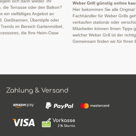
eln sich darin wieder. Ihr
Weber Grill günstig online ka
n, die Terrasse oder den Balkon?
Hier bekommen Sie alle Original
 ein vielfältiges Angebot an
Fachhändler für Weber Grills geh
B. Gießkannen, Übertöpfe oder
verkaufen stationär oder verschi
n Trends im Bereich Gartenmöbel,
Mitarbeiter können Ihnen Tipps ge
cessoires, die Ihre Heim-Oase
welcher Weber Grill ist der richti
Gemeinsam finden wir für Ihren B
Zahlung & Versand