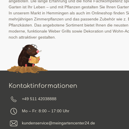
angeboten. Die lange Erfahrung und die hohe Fachkompetenz spieg
Garten ist Ihr Leben – und mit Pflanzen gestalten Sie Ihren Garte
In unserem Markt in Hemmingen als auch im Onlineshop finden Sie
mehrjährigen Zimmerpflanzen und das passende Zubehör wie z. 
Pflanzkästen. Das angebotene Sortiment bietet Ihnen die neuste
moderne, funktionale Weber Grills sowie Dekoration und Wohn-Ac
noch attraktiver gestalten.
Kontaktinformationen
+49 511 42038888
Mo – Fr: 8:00 – 17:00 Uhr
kundenservice@meingartencenter24.de