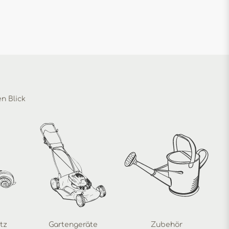
en Blick
tz
Gartengeräte
Zubehör