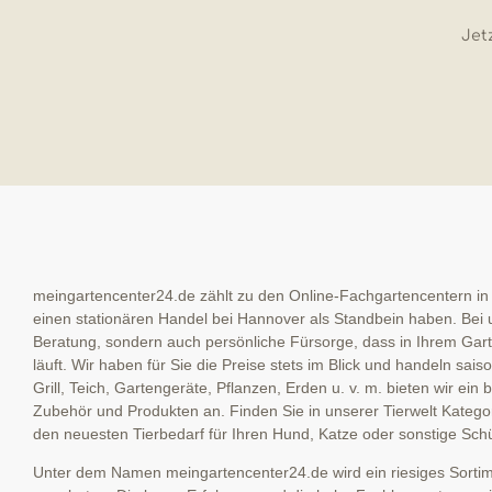
Jetz
meingartencenter24.de zählt zu den Online-Fachgartencentern in
einen stationären Handel bei Hannover als Standbein haben. Bei u
Beratung, sondern auch persönliche Fürsorge, dass in Ihrem Garte
läuft. Wir haben für Sie die Preise stets im Blick und handeln sai
Grill, Teich, Gartengeräte, Pflanzen, Erden u. v. m. bieten wir ein
Zubehör und Produkten an. Finden Sie in unserer Tierwelt Kategor
den neuesten Tierbedarf für Ihren Hund, Katze oder sonstige Schü
Unter dem Namen meingartencenter24.de wird ein riesiges Sortime