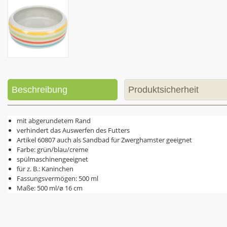
Beschreibung
Produktsicherheit
mit abgerundetem Rand
verhindert das Auswerfen des Futters
Artikel 60807 auch als Sandbad für Zwerghamster geeignet
Farbe: grün/blau/creme
spülmaschinengeeignet
für z. B.: Kaninchen
Fassungsvermögen: 500 ml
Maße: 500 ml/ø 16 cm