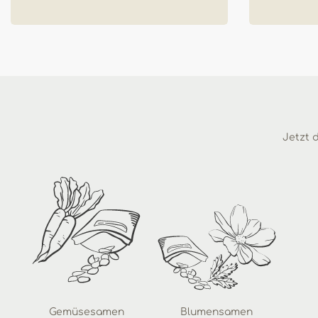
Jetzt d
Gemüsesamen
Blumensamen