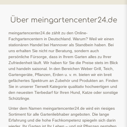
Über meingartencenter24.de
meingartencenter24.de zählt zu den Online-
Fachgartencentern in Deutschland. Warum? Weil wir einen
stationären Handel bei Hannover als Standbein haben. Bei
uns erhalten Sie nicht nur Beratung, sondern auch
persönliche Fürsorge, dass in Ihrem Garten alles zu Ihrer
Zufriedenheit läuft. Wir haben für Sie die Preise stets im Blick
und handeln saisonal. In den Bereichen Weber Grill, Teich,
Gartengeräte, Pflanzen, Erden u. v. m. bieten wir ein breit
gefächertes Spektrum an Zubehör und Produkten an. Finden
Sie in unserer Tierwelt Kategorie qualitativ hochwertigen und
den neuesten Tierbedarf für Ihren Hund, Katze oder sonstige
Schützlinge.
Unter dem Namen meingartencenter24.de wird ein riesiges
Sortiment für alle Gartenliebhaber angeboten. Die lange
Erfahrung und die hohe Fachkompetenz spiegeln sich darin
wieder. Ihr Garten ist Ihr Leben – und mit Pflanzen gestalten