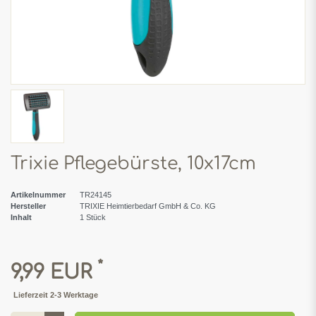
Trixie Pflegebürste, 10x17cm
Artikelnummer
TR24145
Hersteller
TRIXIE Heimtierbedarf GmbH & Co. KG
Inhalt
1
Stück
*
9,99 EUR
Lieferzeit 2-3 Werktage