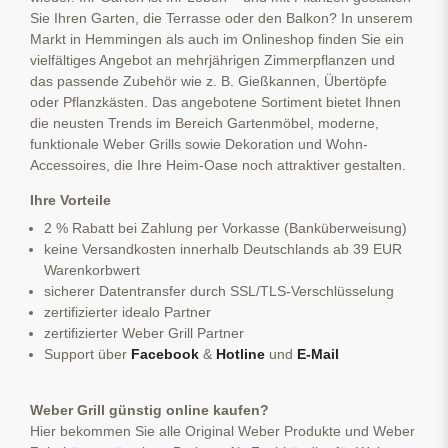
Sie Ihren Garten, die Terrasse oder den Balkon? In unserem
Markt in Hemmingen als auch im Onlineshop finden Sie ein
vielfältiges Angebot an mehrjährigen Zimmerpflanzen und
das passende Zubehör wie z. B. Gießkannen, Übertöpfe
oder Pflanzkästen. Das angebotene Sortiment bietet Ihnen
die neusten Trends im Bereich Gartenmöbel, moderne,
funktionale Weber Grills sowie Dekoration und Wohn-
Accessoires, die Ihre Heim-Oase noch attraktiver gestalten.
Ihre Vorteile
2 % Rabatt bei Zahlung per Vorkasse (Banküberweisung)
keine Versandkosten innerhalb Deutschlands ab 39 EUR
Warenkorbwert
sicherer Datentransfer durch SSL/TLS-Verschlüsselung
zertifizierter idealo Partner
zertifizierter Weber Grill Partner
Support über
Facebook
&
Hotline
und
E-Mail
Weber Grill günstig online kaufen?
Hier bekommen Sie alle Original Weber Produkte und Weber