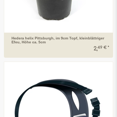
Hedera helix Pittsburgh, im 9cm Topf, kleinblättriger
Efeu, Höhe ca. 5cm
49 € *
2,