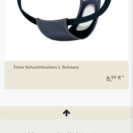
Trixie Schutzhöschen L Schwarz
99 € *
8,