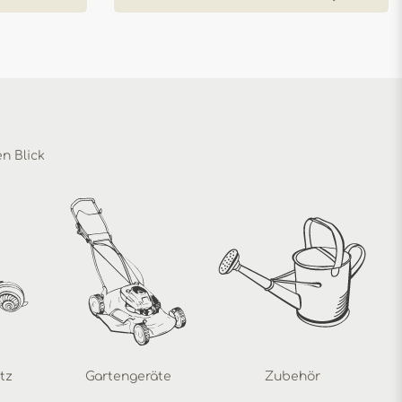
en Blick
tz
Gartengeräte
Zubehör