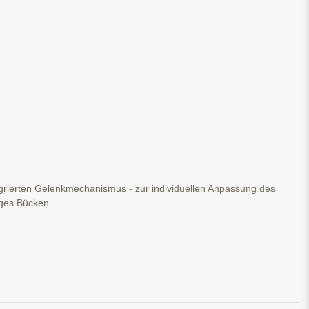
egrierten Gelenkmechanismus - zur individuellen Anpassung des
iges Bücken.