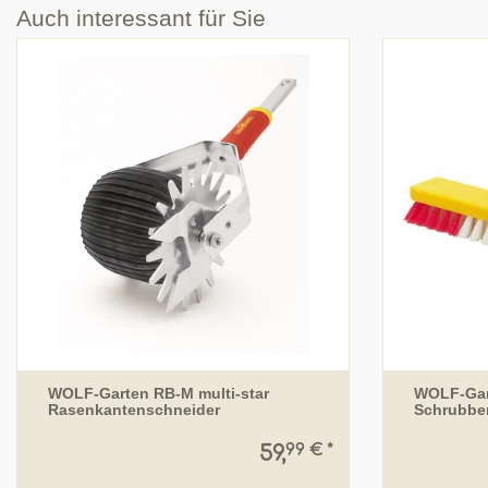
Auch interessant für Sie
WOLF-Garten RB-M multi-star
WOLF-Gart
Rasenkantenschneider
Schrubbe
99 € *
59,