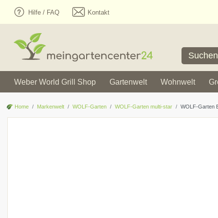
Hilfe / FAQ
Kontakt
Weber World Grill Shop
Gartenwelt
Wohnwelt
Gr
Home
Markenwelt
WOLF-Garten
WOLF-Garten multi-star
WOLF-Garten BK