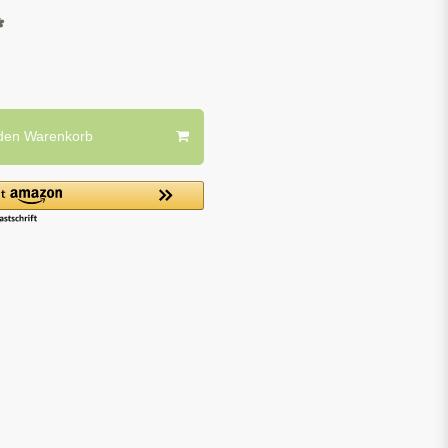
*
 den Warenkorb