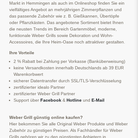
Markt in Hemmingen als auch im Onlineshop finden Sie ein
vielfältiges Angebot an mehrjährigen Zimmerpflanzen und
das passende Zubehör wie z. B. Gießkannen, Übertöpfe
oder Pflanzkästen. Das angebotene Sortiment bietet Ihnen
die neusten Trends im Bereich Gartenmöbel, moderne,
funktionale Weber Grills sowie Dekoration und Wohn-
Accessoires, die Ihre Heim-Oase noch attraktiver gestalten.
Ihre Vorteile
2 % Rabatt bei Zahlung per Vorkasse (Banküberweisung)
keine Versandkosten innerhalb Deutschlands ab 39 EUR
Warenkorbwert
sicherer Datentransfer durch SSL/TLS-Verschlüsselung
zertifizierter idealo Partner
zertifizierter Weber Grill Partner
Support über
Facebook
&
Hotline
und
E-Mail
Weber Grill günstig online kaufen?
Hier bekommen Sie alle Original Weber Produkte und Weber
Zubehör zu günstigen Preisen. Als Fachhändler für Weber
Grills gehören wir zu den günstigsten Anbietern in