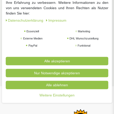
Ihre Erfahrung zu verbessern. Weitere Informationen zu den
von uns verwendeten Cookies und Ihren Rechten als Nutzer
finden Sie hier:
Daten­schutz­erklärung
Impressum
Zimmerpflanzen
Pflanzenschutz
Gartengeräte
Essenziell
Marketing
Externe Medien
DHL Wunschzustellung
PayPal
Funktional
Alle akzeptieren
Zubehör
Nur Notwendige akzeptieren
Alle ablehnen
Weitere Einstellungen
Unsere beliebtesten Marken