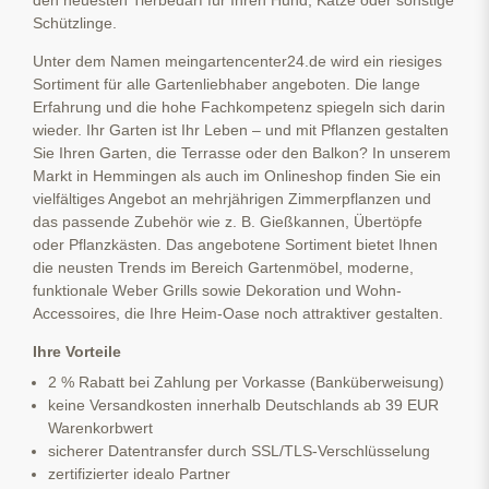
Schützlinge.
Unter dem Namen meingartencenter24.de wird ein riesiges
Sortiment für alle Gartenliebhaber angeboten. Die lange
Erfahrung und die hohe Fachkompetenz spiegeln sich darin
wieder. Ihr Garten ist Ihr Leben – und mit Pflanzen gestalten
Sie Ihren Garten, die Terrasse oder den Balkon? In unserem
Markt in Hemmingen als auch im Onlineshop finden Sie ein
vielfältiges Angebot an mehrjährigen Zimmerpflanzen und
das passende Zubehör wie z. B. Gießkannen, Übertöpfe
oder Pflanzkästen. Das angebotene Sortiment bietet Ihnen
die neusten Trends im Bereich Gartenmöbel, moderne,
funktionale Weber Grills sowie Dekoration und Wohn-
Accessoires, die Ihre Heim-Oase noch attraktiver gestalten.
Ihre Vorteile
2 % Rabatt bei Zahlung per Vorkasse (Banküberweisung)
keine Versandkosten innerhalb Deutschlands ab 39 EUR
Warenkorbwert
sicherer Datentransfer durch SSL/TLS-Verschlüsselung
zertifizierter idealo Partner