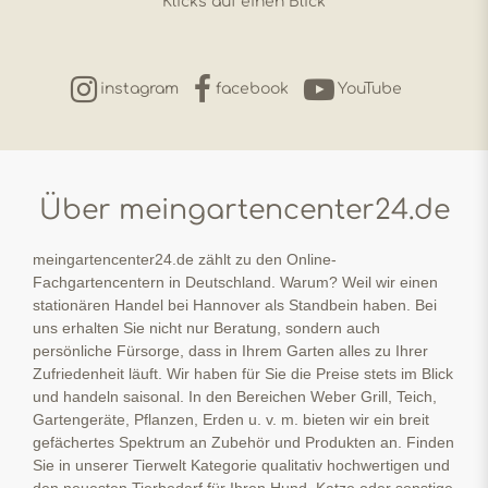
Klicks auf einen Blick
instagram
facebook
YouTube
Über meingartencenter24.de
meingartencenter24.de zählt zu den Online-
Fachgartencentern in Deutschland. Warum? Weil wir einen
stationären Handel bei Hannover als Standbein haben. Bei
uns erhalten Sie nicht nur Beratung, sondern auch
persönliche Fürsorge, dass in Ihrem Garten alles zu Ihrer
Zufriedenheit läuft. Wir haben für Sie die Preise stets im Blick
und handeln saisonal. In den Bereichen Weber Grill, Teich,
Gartengeräte, Pflanzen, Erden u. v. m. bieten wir ein breit
gefächertes Spektrum an Zubehör und Produkten an. Finden
Sie in unserer Tierwelt Kategorie qualitativ hochwertigen und
den neuesten Tierbedarf für Ihren Hund, Katze oder sonstige