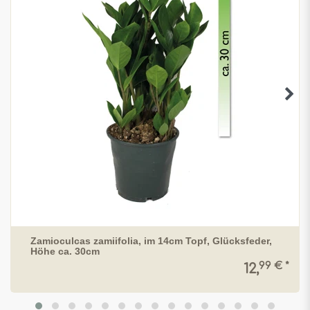
Zamioculcas zamiifolia, im 14cm Topf, Glücksfeder,
Höhe ca. 30cm
99 € *
12,