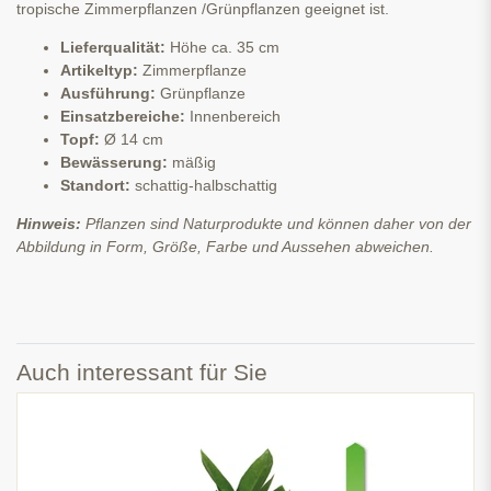
tropische Zimmerpflanzen /Grünpflanzen geeignet ist.
Lieferqualität:
Höhe
ca. 35 cm
Artikeltyp:
Zimmerpflanze
Ausführung:
Grünpflanze
Einsatzbereiche:
Innenbereich
Topf:
Ø 14 cm
Bewässerung:
mäßig
Standort:
schattig-halbschattig
Hinweis:
Pflanzen sind Naturprodukte und können daher von der
Abbildung in Form, Größe, Farbe und Aussehen abweichen.
Auch interessant für Sie