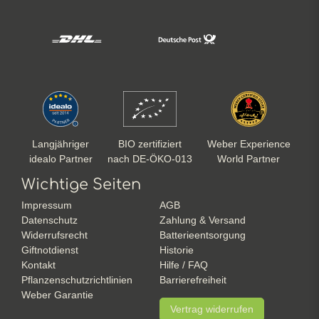
Langjähriger
BIO zertifiziert
Weber Experience
idealo Partner
nach DE-ÖKO-013
World Partner
Wichtige Seiten
Impressum
AGB
Datenschutz
Zahlung & Versand
Widerrufsrecht
Batterieentsorgung
Giftnotdienst
Historie
Kontakt
Hilfe / FAQ
Pflanzenschutzrichtlinien
Barrierefreiheit
Weber Garantie
Vertrag widerrufen