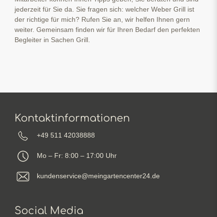
jederzeit für Sie da. Sie fragen sich: welcher Weber Grill ist
der richtige für mich? Rufen Sie an, wir helfen Ihnen gern
weiter. Gemeinsam finden wir für Ihren Bedarf den perfekten
Begleiter in Sachen Grill.
Kontaktinformationen
+49 511 42038888
Mo – Fr: 8:00 – 17:00 Uhr
kundenservice@meingartencenter24.de
Social Media