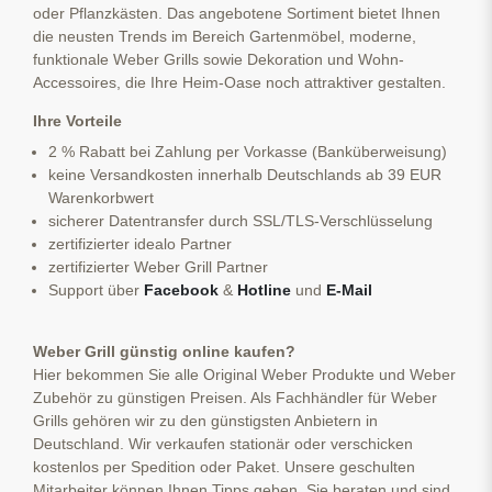
oder Pflanzkästen. Das angebotene Sortiment bietet Ihnen
die neusten Trends im Bereich Gartenmöbel, moderne,
funktionale Weber Grills sowie Dekoration und Wohn-
Accessoires, die Ihre Heim-Oase noch attraktiver gestalten.
Ihre Vorteile
2 % Rabatt bei Zahlung per Vorkasse (Banküberweisung)
keine Versandkosten innerhalb Deutschlands ab 39 EUR
Warenkorbwert
sicherer Datentransfer durch SSL/TLS-Verschlüsselung
zertifizierter idealo Partner
zertifizierter Weber Grill Partner
Support über
Facebook
&
Hotline
und
E-Mail
Weber Grill günstig online kaufen?
Hier bekommen Sie alle Original Weber Produkte und Weber
Zubehör zu günstigen Preisen. Als Fachhändler für Weber
Grills gehören wir zu den günstigsten Anbietern in
Deutschland. Wir verkaufen stationär oder verschicken
kostenlos per Spedition oder Paket. Unsere geschulten
Mitarbeiter können Ihnen Tipps geben, Sie beraten und sind