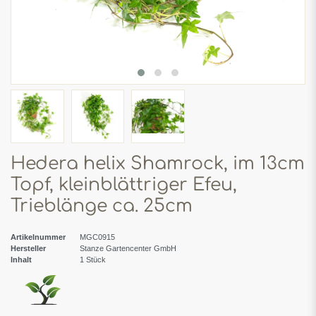
Hedera helix Shamrock, im 13cm
Topf, kleinblättriger Efeu,
Trieblänge ca. 25cm
Artikelnummer
MGC0915
Hersteller
Stanze Gartencenter GmbH
Inhalt
1
Stück