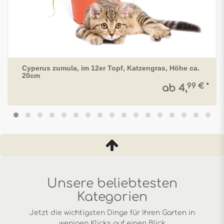
Cyperus zumula, im 12er Topf, Katzengras, Höhe ca.
20cm
99 € *
ab 4,
Unsere beliebtesten
Kategorien
Jetzt die wichtigsten Dinge für Ihren Garten in
wenigen Klicks auf einen Blick