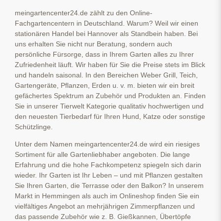
meingartencenter24.de zählt zu den Online-
Fachgartencentern in Deutschland. Warum? Weil wir einen
stationären Handel bei Hannover als Standbein haben. Bei
uns erhalten Sie nicht nur Beratung, sondern auch
persönliche Fürsorge, dass in Ihrem Garten alles zu Ihrer
Zufriedenheit läuft. Wir haben für Sie die Preise stets im Blick
und handeln saisonal. In den Bereichen Weber Grill, Teich,
Gartengeräte, Pflanzen, Erden u. v. m. bieten wir ein breit
gefächertes Spektrum an Zubehör und Produkten an. Finden
Sie in unserer Tierwelt Kategorie qualitativ hochwertigen und
den neuesten Tierbedarf für Ihren Hund, Katze oder sonstige
Schützlinge.
Unter dem Namen meingartencenter24.de wird ein riesiges
Sortiment für alle Gartenliebhaber angeboten. Die lange
Erfahrung und die hohe Fachkompetenz spiegeln sich darin
wieder. Ihr Garten ist Ihr Leben – und mit Pflanzen gestalten
Sie Ihren Garten, die Terrasse oder den Balkon? In unserem
Markt in Hemmingen als auch im Onlineshop finden Sie ein
vielfältiges Angebot an mehrjährigen Zimmerpflanzen und
das passende Zubehör wie z. B. Gießkannen, Übertöpfe