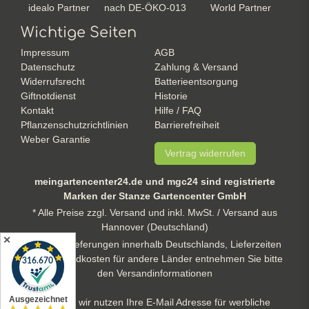
idealo Partner
nach DE-ÖKO-013
World Partner
Wichtige Seiten
Impressum
AGB
Datenschutz
Zahlung & Versand
Widerrufsrecht
Batterieentsorgung
Giftnotdienst
Historie
Kontakt
Hilfe / FAQ
Pflanzenschutzrichtlinien
Barrierefreiheit
Weber Garantie
Vertrag widerrufen
meingartencenter24.de und mgc24 sind registrierte
Marken der Stanze Gartencenter GmbH
* Alle Preise zzgl. Versand und inkl. MwSt. / Versand aus
Hannover (Deutschland)
✕
** gilt für Lieferungen innerhalb Deutschlands, Lieferzeiten
und Versandkosten für andere Länder entnehmen Sie bitte
den Versandinformationen
Hinweis: wir nutzen Ihre E-Mail Adresse für werbliche