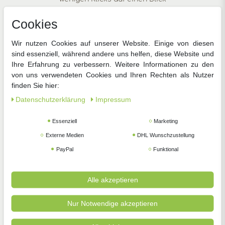
Cookies
Wir nutzen Cookies auf unserer Website. Einige von diesen
sind essenziell, während andere uns helfen, diese Website und
Ihre Erfahrung zu verbessern. Weitere Informationen zu den
von uns verwendeten Cookies und Ihren Rechten als Nutzer
finden Sie hier:
Gemüsesamen
Blumensamen
Anzucht
Daten­schutz­erklärung
Impressum
Essenziell
Marketing
Externe Medien
DHL Wunschzustellung
PayPal
Funktional
Zimmerpflanzen
Pflanzenschutz
Gartengeräte
Alle akzeptieren
Nur Notwendige akzeptieren