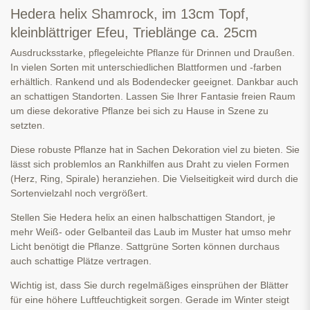
Hedera helix Shamrock, im 13cm Topf,
kleinblättriger Efeu, Trieblänge ca. 25cm
Ausdrucksstarke, pflegeleichte Pflanze für Drinnen und Draußen.
In vielen Sorten mit unterschiedlichen Blattformen und -farben
erhältlich. Rankend und als Bodendecker geeignet. Dankbar auch
an schattigen Standorten. Lassen Sie Ihrer Fantasie freien Raum
um diese dekorative Pflanze bei sich zu Hause in Szene zu
setzten.
Diese robuste Pflanze hat in Sachen Dekoration viel zu bieten. Sie
lässt sich problemlos an Rankhilfen aus Draht zu vielen Formen
(Herz, Ring, Spirale) heranziehen. Die Vielseitigkeit wird durch die
Sortenvielzahl noch vergrößert.
Stellen Sie Hedera helix an einen halbschattigen Standort, je
mehr Weiß- oder Gelbanteil das Laub im Muster hat umso mehr
Licht benötigt die Pflanze. Sattgrüne Sorten können durchaus
auch schattige Plätze vertragen.
Wichtig ist, dass Sie durch regelmäßiges einsprühen der Blätter
für eine höhere Luftfeuchtigkeit sorgen. Gerade im Winter steigt