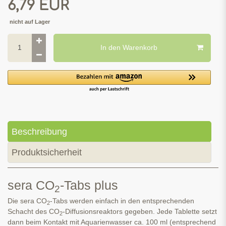
*
6,79 EUR
nicht auf Lager
In den Warenkorb
Beschreibung
Produktsicherheit
sera CO
-Tabs plus
2
Die sera CO
-Tabs werden einfach in den entsprechenden
2
Schacht des CO
-Diffusionsreaktors gegeben. Jede Tablette setzt
2
dann beim Kontakt mit Aquarienwasser ca. 100 ml (entsprechend