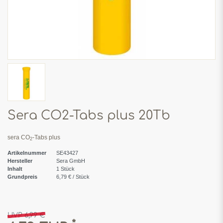
Sera CO2-Tabs plus 20Tb
sera CO
-Tabs plus
2
Artikelnummer
SE43427
Hersteller
Sera GmbH
Inhalt
1
Stück
Grundpreis
6,79 € / Stück
UVP 6,99 €