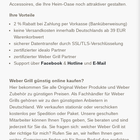
Accessoires, die Ihre Heim-Oase noch attraktiver gestalten.
Ihre Vorteile
2 % Rabatt bei Zahlung per Vorkasse (Banküberweisung)
keine Versandkosten innerhalb Deutschlands ab 39 EUR
Warenkorbwert
sicherer Datentransfer durch SSL/TLS-Verschlüsselung
zertifizierter idealo Partner
zertifizierter Weber Grill Partner
Support über
Facebook
&
Hotline
und
E-Mail
Weber Grill günstig online kaufen?
Hier bekommen Sie alle Original Weber Produkte und Weber
Zubehör zu günstigen Preisen. Als Fachhändler für Weber
Grills gehören wir zu den günstigsten Anbietern in
Deutschland. Wir verkaufen stationär oder verschicken
kostenlos per Spedition oder Paket. Unsere geschulten
Mitarbeiter können Ihnen Tipps geben, Sie beraten und sind
jederzeit für Sie da. Sie fragen sich: welcher Weber Grill ist
der richtige für mich? Rufen Sie an, wir helfen Ihnen gern
weiter. Gemeinsam finden wir für Ihren Bedarf den perfekten