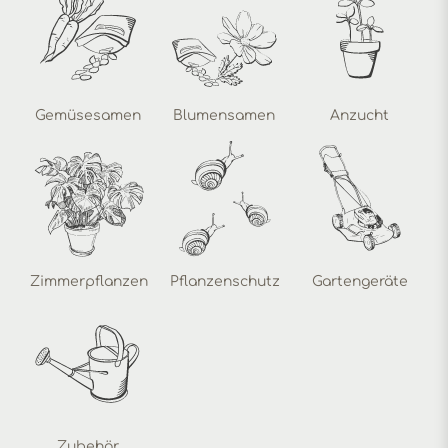
Gemüsesamen
Blumensamen
Anzucht
Zimmerpflanzen
Pflanzenschutz
Gartengeräte
Zubehör