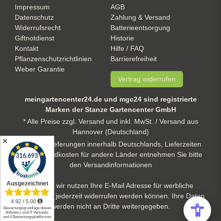
Impressum
AGB
Datenschutz
Zahlung & Versand
Widerrufsrecht
Batterieentsorgung
Giftnotdienst
Historie
Kontakt
Hilfe / FAQ
Pflanzenschutzrichtlinien
Barrierefreiheit
Weber Garantie
Vertrag widerrufen
meingartencenter24.de und mgc24 sind registrierte
Marken der Stanze Gartencenter GmbH
* Alle Preise zzgl. Versand und inkl. MwSt. / Versand aus
Hannover (Deutschland)
✕
** gilt für Lieferungen innerhalb Deutschlands, Lieferzeiten
und Versandkosten für andere Länder entnehmen Sie bitte
den Versandinformationen
Hinweis: wir nutzen Ihre E-Mail Adresse für werbliche
Zwecke, die jederzeit widerrufen werden können. Ihre Daten
werden nicht an Dritte weitergegeben.