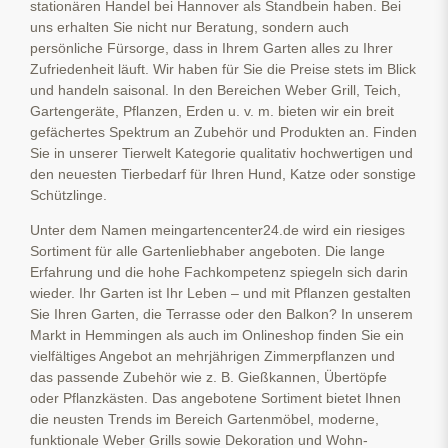
stationären Handel bei Hannover als Standbein haben. Bei
uns erhalten Sie nicht nur Beratung, sondern auch
persönliche Fürsorge, dass in Ihrem Garten alles zu Ihrer
Zufriedenheit läuft. Wir haben für Sie die Preise stets im Blick
und handeln saisonal. In den Bereichen Weber Grill, Teich,
Gartengeräte, Pflanzen, Erden u. v. m. bieten wir ein breit
gefächertes Spektrum an Zubehör und Produkten an. Finden
Sie in unserer Tierwelt Kategorie qualitativ hochwertigen und
den neuesten Tierbedarf für Ihren Hund, Katze oder sonstige
Schützlinge.
Unter dem Namen meingartencenter24.de wird ein riesiges
Sortiment für alle Gartenliebhaber angeboten. Die lange
Erfahrung und die hohe Fachkompetenz spiegeln sich darin
wieder. Ihr Garten ist Ihr Leben – und mit Pflanzen gestalten
Sie Ihren Garten, die Terrasse oder den Balkon? In unserem
Markt in Hemmingen als auch im Onlineshop finden Sie ein
vielfältiges Angebot an mehrjährigen Zimmerpflanzen und
das passende Zubehör wie z. B. Gießkannen, Übertöpfe
oder Pflanzkästen. Das angebotene Sortiment bietet Ihnen
die neusten Trends im Bereich Gartenmöbel, moderne,
funktionale Weber Grills sowie Dekoration und Wohn-