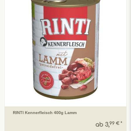
RINTI Kennerfleisch 400g Lamm
99 € *
ab 3,