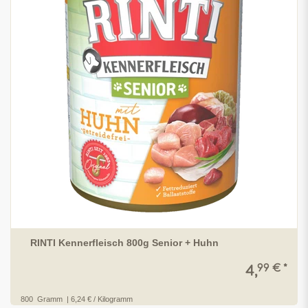
RINTI Kennerfleisch 800g Senior + Huhn
99 € *
4,
800
Gramm
| 6,24 € / Kilogramm