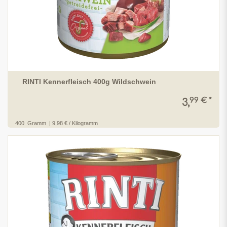
RINTI Kennerfleisch 400g Wildschwein
99 € *
3,
400
Gramm
| 9,98 € / Kilogramm