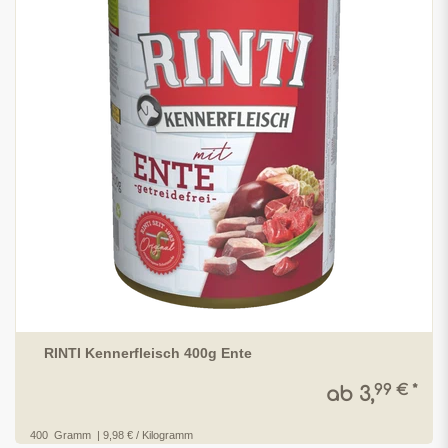
RINTI Kennerfleisch 400g Ente
99 € *
ab 3,
400
Gramm
| 9,98 € / Kilogramm