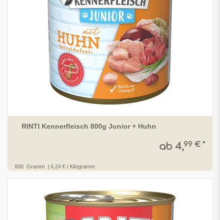
RINTI Kennerfleisch 800g Junior + Huhn
99 € *
ab 4,
800
Gramm
| 6,24 € / Kilogramm