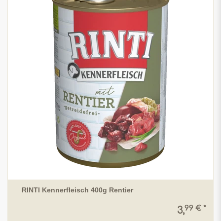
RINTI Kennerfleisch 400g Rentier
99 € *
3,