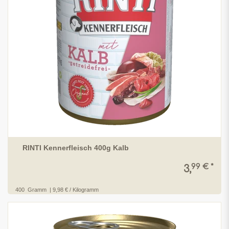
RINTI Kennerfleisch 400g Kalb
99 € *
3,
400
Gramm
| 9,98 € / Kilogramm