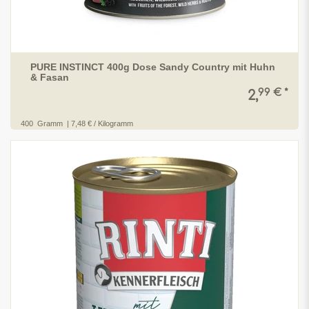
PURE INSTINCT 400g Dose Sandy Country mit Huhn
& Fasan
99 € *
2,
400
Gramm
| 7,48 € / Kilogramm