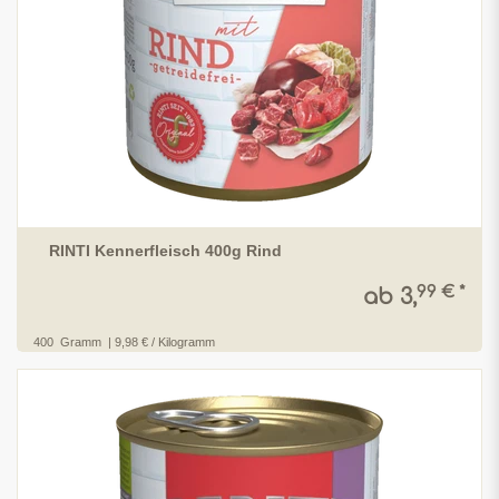
RINTI Kennerfleisch 400g Rind
99 € *
ab 3,
400
Gramm
| 9,98 € / Kilogramm