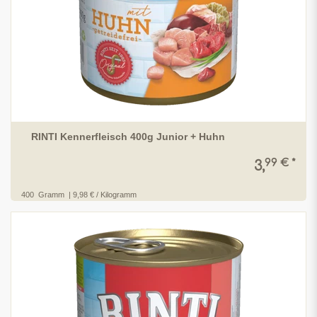
RINTI Kennerfleisch 400g Junior + Huhn
99 € *
3,
400
Gramm
| 9,98 € / Kilogramm