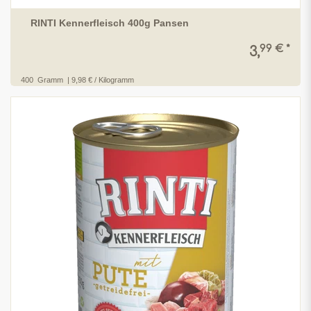
RINTI Kennerfleisch 400g Pansen
99 € *
3,
400
Gramm
| 9,98 € / Kilogramm