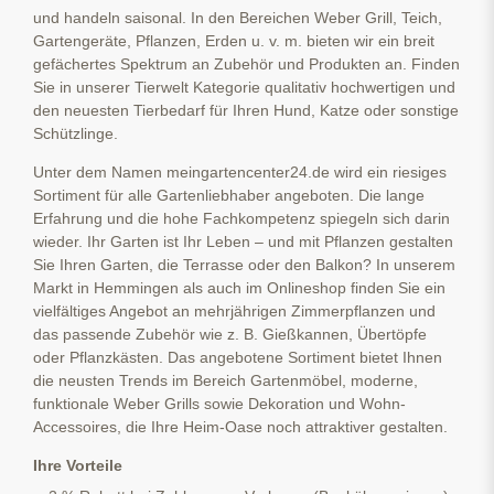
und handeln saisonal. In den Bereichen Weber Grill, Teich,
Gartengeräte, Pflanzen, Erden u. v. m. bieten wir ein breit
gefächertes Spektrum an Zubehör und Produkten an. Finden
Sie in unserer Tierwelt Kategorie qualitativ hochwertigen und
den neuesten Tierbedarf für Ihren Hund, Katze oder sonstige
Schützlinge.
Unter dem Namen meingartencenter24.de wird ein riesiges
Sortiment für alle Gartenliebhaber angeboten. Die lange
Erfahrung und die hohe Fachkompetenz spiegeln sich darin
wieder. Ihr Garten ist Ihr Leben – und mit Pflanzen gestalten
Sie Ihren Garten, die Terrasse oder den Balkon? In unserem
Markt in Hemmingen als auch im Onlineshop finden Sie ein
vielfältiges Angebot an mehrjährigen Zimmerpflanzen und
das passende Zubehör wie z. B. Gießkannen, Übertöpfe
oder Pflanzkästen. Das angebotene Sortiment bietet Ihnen
die neusten Trends im Bereich Gartenmöbel, moderne,
funktionale Weber Grills sowie Dekoration und Wohn-
Accessoires, die Ihre Heim-Oase noch attraktiver gestalten.
Ihre Vorteile