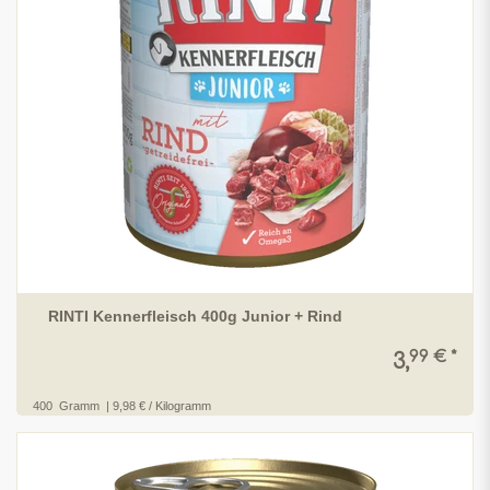
RINTI Kennerfleisch 400g Junior + Rind
99 € *
3,
400
Gramm
| 9,98 € / Kilogramm