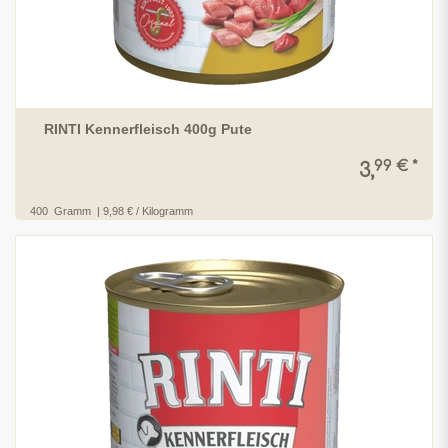
RINTI Kennerfleisch 400g Pute
99 € *
3,
400
Gramm
| 9,98 € / Kilogramm