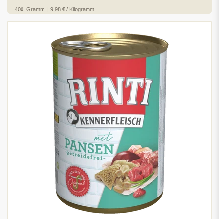
400
Gramm
| 9,98 € / Kilogramm