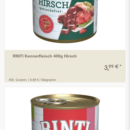
RINTI Kennerfleisch 400g Hirsch
99 € *
3,
400
Gramm
| 9,98 € / Kilogramm