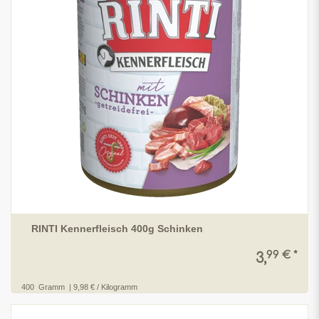
RINTI Kennerfleisch 400g Schinken
99 € *
3,
400
Gramm
| 9,98 € / Kilogramm