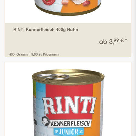
RINTI Kennerfleisch 400g Huhn
99 € *
ab 3,
400
Gramm
| 9,98 € / Kilogramm