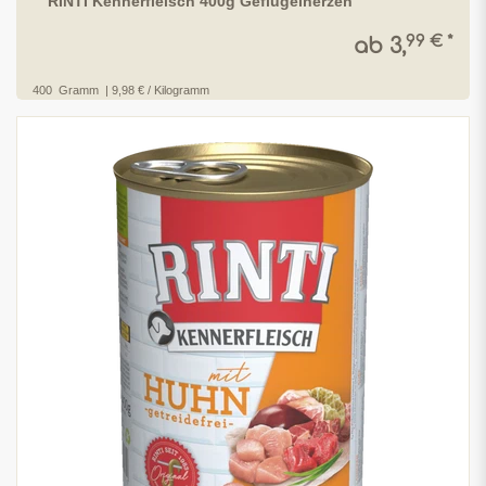
RINTI Kennerfleisch 400g Geflügelherzen
99 € *
ab 3,
400
Gramm
| 9,98 € / Kilogramm