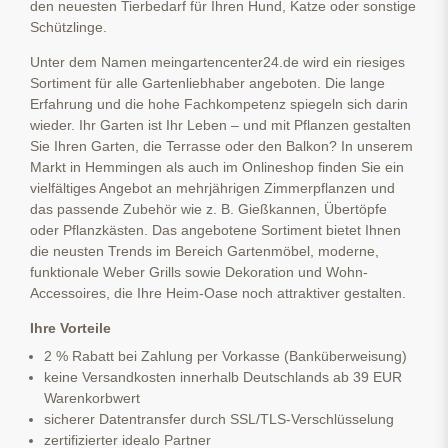
den neuesten Tierbedarf für Ihren Hund, Katze oder sonstige
Schützlinge.
Unter dem Namen meingartencenter24.de wird ein riesiges
Sortiment für alle Gartenliebhaber angeboten. Die lange
Erfahrung und die hohe Fachkompetenz spiegeln sich darin
wieder. Ihr Garten ist Ihr Leben – und mit Pflanzen gestalten
Sie Ihren Garten, die Terrasse oder den Balkon? In unserem
Markt in Hemmingen als auch im Onlineshop finden Sie ein
vielfältiges Angebot an mehrjährigen Zimmerpflanzen und
das passende Zubehör wie z. B. Gießkannen, Übertöpfe
oder Pflanzkästen. Das angebotene Sortiment bietet Ihnen
die neusten Trends im Bereich Gartenmöbel, moderne,
funktionale Weber Grills sowie Dekoration und Wohn-
Accessoires, die Ihre Heim-Oase noch attraktiver gestalten.
Ihre Vorteile
2 % Rabatt bei Zahlung per Vorkasse (Banküberweisung)
keine Versandkosten innerhalb Deutschlands ab 39 EUR
Warenkorbwert
sicherer Datentransfer durch SSL/TLS-Verschlüsselung
zertifizierter idealo Partner