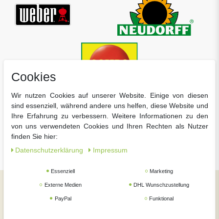
Cookies
Wir nutzen Cookies auf unserer Website. Einige von diesen
sind essenziell, während andere uns helfen, diese Website und
Ihre Erfahrung zu verbessern. Weitere Informationen zu den
von uns verwendeten Cookies und Ihren Rechten als Nutzer
finden Sie hier:
Daten­schutz­erklärung
Impressum
Essenziell
Marketing
Externe Medien
DHL Wunschzustellung
Social Media
PayPal
Funktional
Jetzt Tipps und Infos für Ihren Garten in wenigen