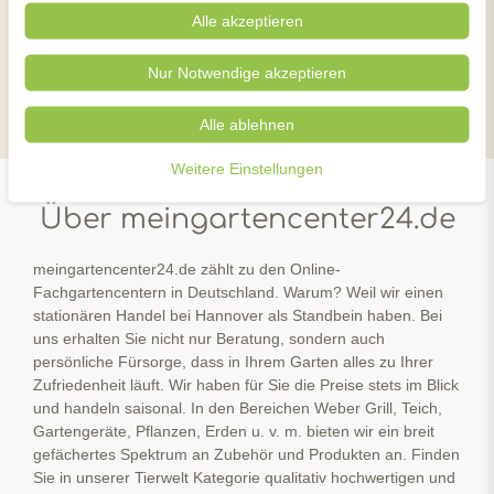
Klicks auf einen Blick
Alle akzeptieren
Nur Notwendige akzeptieren
instagram
facebook
YouTube
Alle ablehnen
Weitere Einstellungen
Über meingartencenter24.de
meingartencenter24.de zählt zu den Online-
Fachgartencentern in Deutschland. Warum? Weil wir einen
stationären Handel bei Hannover als Standbein haben. Bei
uns erhalten Sie nicht nur Beratung, sondern auch
persönliche Fürsorge, dass in Ihrem Garten alles zu Ihrer
Zufriedenheit läuft. Wir haben für Sie die Preise stets im Blick
und handeln saisonal. In den Bereichen Weber Grill, Teich,
Gartengeräte, Pflanzen, Erden u. v. m. bieten wir ein breit
gefächertes Spektrum an Zubehör und Produkten an. Finden
Sie in unserer Tierwelt Kategorie qualitativ hochwertigen und