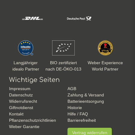
Langjähriger
BIO zertifiziert
Weber Experience
idealo Partner
nach DE-ÖKO-013
World Partner
Wichtige Seiten
Impressum
AGB
Datenschutz
Zahlung & Versand
Widerrufsrecht
Batterieentsorgung
Giftnotdienst
Historie
Kontakt
Hilfe / FAQ
Pflanzenschutzrichtlinien
Barrierefreiheit
Weber Garantie
Vertrag widerrufen