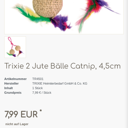
Trixie 2 Jute Bälle Catnip, 4,5cm
Artikelnummer
TR4501
Hersteller
TRIXIE Heimtierbedarf GmbH & Co. KG
Inhalt
1
Stück
Grundpreis
7,99 € / Stück
*
7,99 EUR
nicht auf Lager