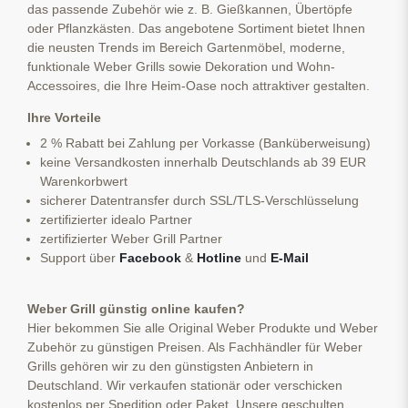
das passende Zubehör wie z. B. Gießkannen, Übertöpfe
oder Pflanzkästen. Das angebotene Sortiment bietet Ihnen
die neusten Trends im Bereich Gartenmöbel, moderne,
funktionale Weber Grills sowie Dekoration und Wohn-
Accessoires, die Ihre Heim-Oase noch attraktiver gestalten.
Ihre Vorteile
2 % Rabatt bei Zahlung per Vorkasse (Banküberweisung)
keine Versandkosten innerhalb Deutschlands ab 39 EUR
Warenkorbwert
sicherer Datentransfer durch SSL/TLS-Verschlüsselung
zertifizierter idealo Partner
zertifizierter Weber Grill Partner
Support über
Facebook
&
Hotline
und
E-Mail
Weber Grill günstig online kaufen?
Hier bekommen Sie alle Original Weber Produkte und Weber
Zubehör zu günstigen Preisen. Als Fachhändler für Weber
Grills gehören wir zu den günstigsten Anbietern in
Deutschland. Wir verkaufen stationär oder verschicken
kostenlos per Spedition oder Paket. Unsere geschulten