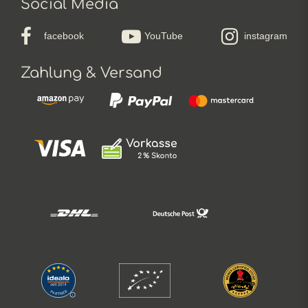
Social Media
facebook
YouTube
instagram
Zahlung & Versand