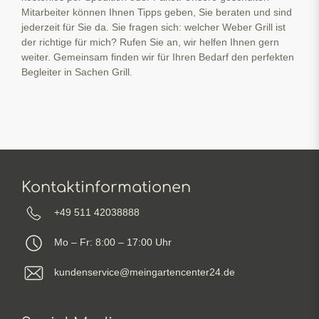
Mitarbeiter können Ihnen Tipps geben, Sie beraten und sind
jederzeit für Sie da. Sie fragen sich: welcher Weber Grill ist
der richtige für mich? Rufen Sie an, wir helfen Ihnen gern
weiter. Gemeinsam finden wir für Ihren Bedarf den perfekten
Begleiter in Sachen Grill.
Kontaktinformationen
+49 511 42038888
Mo – Fr: 8:00 – 17:00 Uhr
kundenservice@meingartencenter24.de