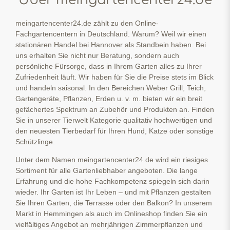
meingartencenter24.de zählt zu den Online-
Fachgartencentern in Deutschland. Warum? Weil wir einen
stationären Handel bei Hannover als Standbein haben. Bei
uns erhalten Sie nicht nur Beratung, sondern auch
persönliche Fürsorge, dass in Ihrem Garten alles zu Ihrer
Zufriedenheit läuft. Wir haben für Sie die Preise stets im Blick
und handeln saisonal. In den Bereichen Weber Grill, Teich,
Gartengeräte, Pflanzen, Erden u. v. m. bieten wir ein breit
gefächertes Spektrum an Zubehör und Produkten an. Finden
Sie in unserer Tierwelt Kategorie qualitativ hochwertigen und
den neuesten Tierbedarf für Ihren Hund, Katze oder sonstige
Schützlinge.
Unter dem Namen meingartencenter24.de wird ein riesiges
Sortiment für alle Gartenliebhaber angeboten. Die lange
Erfahrung und die hohe Fachkompetenz spiegeln sich darin
wieder. Ihr Garten ist Ihr Leben – und mit Pflanzen gestalten
Sie Ihren Garten, die Terrasse oder den Balkon? In unserem
Markt in Hemmingen als auch im Onlineshop finden Sie ein
vielfältiges Angebot an mehrjährigen Zimmerpflanzen und