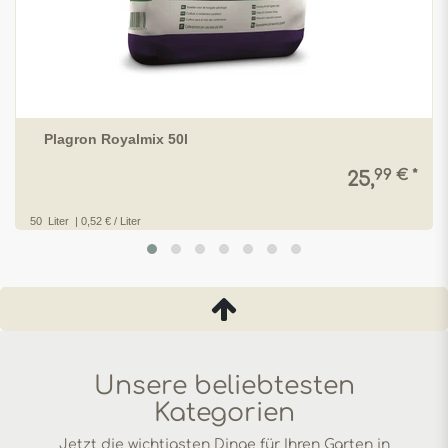
Plagron Royalmix 50l
99 € *
25,
50
Liter
| 0,52 € / Liter
Unsere beliebtesten
Kategorien
Jetzt die wichtigsten Dinge für Ihren Garten in