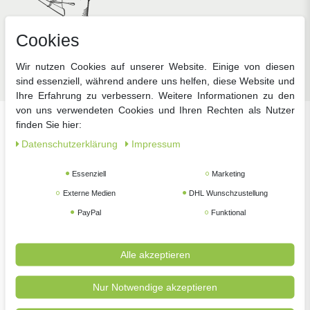
Cookies
Zubehör
Wir nutzen Cookies auf unserer Website. Einige von diesen
sind essenziell, während andere uns helfen, diese Website und
Ihre Erfahrung zu verbessern. Weitere Informationen zu den
von uns verwendeten Cookies und Ihren Rechten als Nutzer
finden Sie hier:
Unsere beliebtesten Marken
Daten­schutz­erklärung
Impressum
Essenziell
Marketing
Externe Medien
DHL Wunschzustellung
PayPal
Funktional
Alle akzeptieren
Nur Notwendige akzeptieren