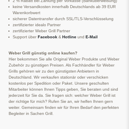
2 % Rabatt bei Zahlung per Vorkasse (Banküberweisung)
keine Versandkosten innerhalb Deutschlands ab 39 EUR
Warenkorbwert
sicherer Datentransfer durch SSL/TLS-Verschlüsselung
zertifizierter idealo Partner
zertifizierter Weber Grill Partner
Support über
Facebook
&
Hotline
und
E-Mail
Weber Grill günstig online kaufen?
Hier bekommen Sie alle Original Weber Produkte und Weber
Zubehör zu günstigen Preisen. Als Fachhändler für Weber
Grills gehören wir zu den günstigsten Anbietern in
Deutschland. Wir verkaufen stationär oder verschicken
kostenlos per Spedition oder Paket. Unsere geschulten
Mitarbeiter können Ihnen Tipps geben, Sie beraten und sind
jederzeit für Sie da. Sie fragen sich: welcher Weber Grill ist
der richtige für mich? Rufen Sie an, wir helfen Ihnen gern
weiter. Gemeinsam finden wir für Ihren Bedarf den perfekten
Begleiter in Sachen Grill.