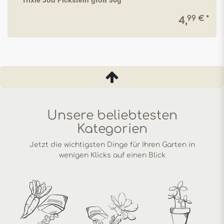
Trixie Jod Pickstein groß 90g
99 € *
4,
Unsere beliebtesten
Kategorien
Jetzt die wichtigsten Dinge für Ihren Garten in
wenigen Klicks auf einen Blick