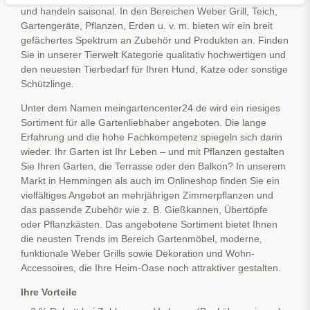
und handeln saisonal. In den Bereichen Weber Grill, Teich,
Gartengeräte, Pflanzen, Erden u. v. m. bieten wir ein breit
gefächertes Spektrum an Zubehör und Produkten an. Finden
Sie in unserer Tierwelt Kategorie qualitativ hochwertigen und
den neuesten Tierbedarf für Ihren Hund, Katze oder sonstige
Schützlinge.
Unter dem Namen meingartencenter24.de wird ein riesiges
Sortiment für alle Gartenliebhaber angeboten. Die lange
Erfahrung und die hohe Fachkompetenz spiegeln sich darin
wieder. Ihr Garten ist Ihr Leben – und mit Pflanzen gestalten
Sie Ihren Garten, die Terrasse oder den Balkon? In unserem
Markt in Hemmingen als auch im Onlineshop finden Sie ein
vielfältiges Angebot an mehrjährigen Zimmerpflanzen und
das passende Zubehör wie z. B. Gießkannen, Übertöpfe
oder Pflanzkästen. Das angebotene Sortiment bietet Ihnen
die neusten Trends im Bereich Gartenmöbel, moderne,
funktionale Weber Grills sowie Dekoration und Wohn-
Accessoires, die Ihre Heim-Oase noch attraktiver gestalten.
Ihre Vorteile