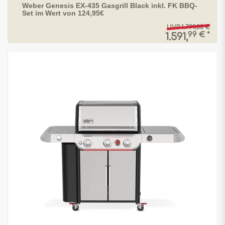
Weber Genesis EX-435 Gasgrill Black inkl. FK BBQ-
Set im Wert von 124,95€
UVP 1.799,00 €
99 € *
1.591,