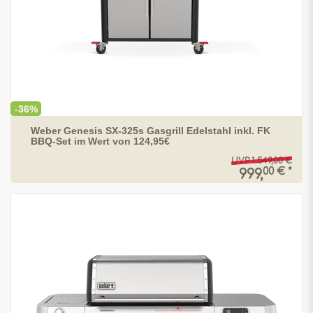
-36%
Weber Genesis SX-325s Gasgrill Edelstahl inkl. FK
BBQ-Set im Wert von 124,95€
UVP 1.549,00 €
00 € *
999,