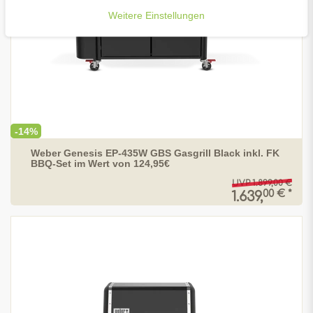
Weitere Einstellungen
-14%
Weber Genesis EP-435W GBS Gasgrill Black inkl. FK
BBQ-Set im Wert von 124,95€
UVP 1.899,00 €
00 € *
1.639,