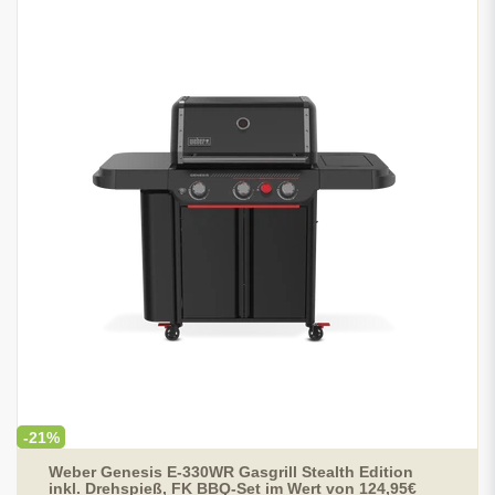
-21%
Weber Genesis E-330WR Gasgrill Stealth Edition
inkl. Drehspieß, FK BBQ-Set im Wert von 124,95€