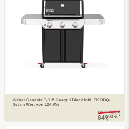
Weber Genesis E-315 Gasgrill Black inkl. FK BBQ-
Set im Wert von 124,95€
UVP 999,00 €
00 € *
849,