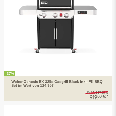
-37%
Weber Genesis EX-325s Gasgrill Black inkl. FK BBQ-
Set im Wert von 124,95€
UVP 1.449,00 €
00 € *
919,