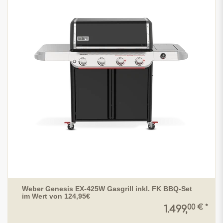
Weber Genesis EX-425W Gasgrill inkl. FK BBQ-Set
im Wert von 124,95€
00 € *
1.499,