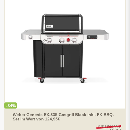
-34%
Weber Genesis EX-335 Gasgrill Black inkl. FK BBQ-
Set im Wert von 124,95€
UVP 1.599,00 €