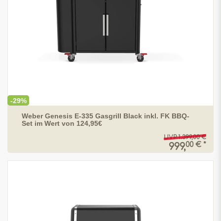
-29%
Weber Genesis E-335 Gasgrill Black inkl. FK BBQ-
Set im Wert von 124,95€
UVP 1.399,00 €
00 € *
999,