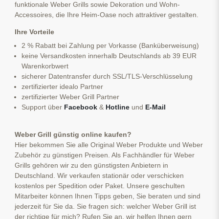
funktionale Weber Grills sowie Dekoration und Wohn-
Accessoires, die Ihre Heim-Oase noch attraktiver gestalten.
Ihre Vorteile
2 % Rabatt bei Zahlung per Vorkasse (Banküberweisung)
keine Versandkosten innerhalb Deutschlands ab 39 EUR
Warenkorbwert
sicherer Datentransfer durch SSL/TLS-Verschlüsselung
zertifizierter idealo Partner
zertifizierter Weber Grill Partner
Support über
Facebook
&
Hotline
und
E-Mail
Weber Grill günstig online kaufen?
Hier bekommen Sie alle Original Weber Produkte und Weber
Zubehör zu günstigen Preisen. Als Fachhändler für Weber
Grills gehören wir zu den günstigsten Anbietern in
Deutschland. Wir verkaufen stationär oder verschicken
kostenlos per Spedition oder Paket. Unsere geschulten
Mitarbeiter können Ihnen Tipps geben, Sie beraten und sind
jederzeit für Sie da. Sie fragen sich: welcher Weber Grill ist
der richtige für mich? Rufen Sie an, wir helfen Ihnen gern