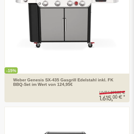
-15%
Weber Genesis SX-435 Gasgrill Edelstahl inkl. FK
BBQ-Set im Wert von 124,95€
UVP 1.899,00 €
00 € *
1.615,