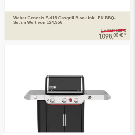
Weber Genesis E-415 Gasgrill Black inkl. FK BBQ-
Set im Wert von 124,95€
UVP 1.199,00 €
00 € *
1.098,