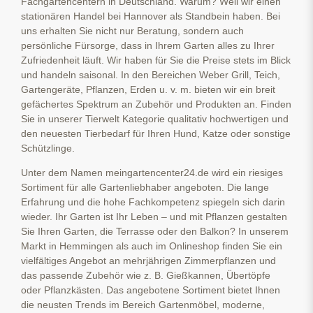
Fachgartencentern in Deutschland. Warum? Weil wir einen
stationären Handel bei Hannover als Standbein haben. Bei
uns erhalten Sie nicht nur Beratung, sondern auch
persönliche Fürsorge, dass in Ihrem Garten alles zu Ihrer
Zufriedenheit läuft. Wir haben für Sie die Preise stets im Blick
und handeln saisonal. In den Bereichen Weber Grill, Teich,
Gartengeräte, Pflanzen, Erden u. v. m. bieten wir ein breit
gefächertes Spektrum an Zubehör und Produkten an. Finden
Sie in unserer Tierwelt Kategorie qualitativ hochwertigen und
den neuesten Tierbedarf für Ihren Hund, Katze oder sonstige
Schützlinge.
Unter dem Namen meingartencenter24.de wird ein riesiges
Sortiment für alle Gartenliebhaber angeboten. Die lange
Erfahrung und die hohe Fachkompetenz spiegeln sich darin
wieder. Ihr Garten ist Ihr Leben – und mit Pflanzen gestalten
Sie Ihren Garten, die Terrasse oder den Balkon? In unserem
Markt in Hemmingen als auch im Onlineshop finden Sie ein
vielfältiges Angebot an mehrjährigen Zimmerpflanzen und
das passende Zubehör wie z. B. Gießkannen, Übertöpfe
oder Pflanzkästen. Das angebotene Sortiment bietet Ihnen
die neusten Trends im Bereich Gartenmöbel, moderne,