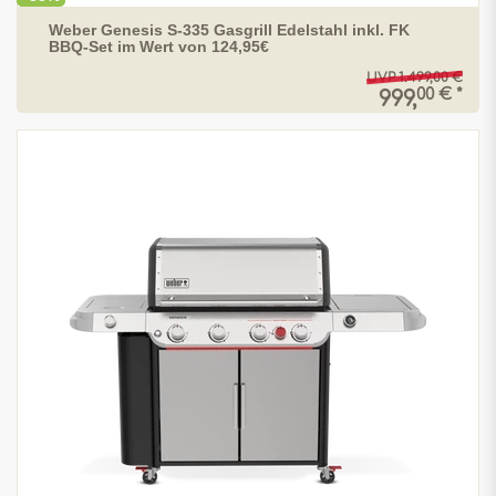
Weber Genesis S-335 Gasgrill Edelstahl inkl. FK
BBQ-Set im Wert von 124,95€
UVP 1.499,00 €
00 € *
999,