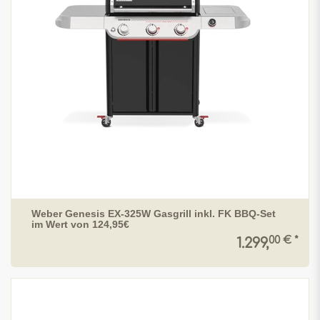
Weber Genesis EX-325W Gasgrill inkl. FK BBQ-Set
im Wert von 124,95€
00 € *
1.299,