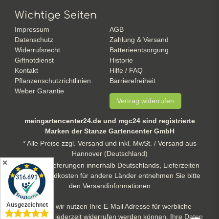
Wichtige Seiten
Impressum
AGB
Datenschutz
Zahlung & Versand
Widerrufsrecht
Batterieentsorgung
Giftnotdienst
Historie
Kontakt
Hilfe / FAQ
Pflanzenschutzrichtlinien
Barrierefreiheit
Weber Garantie
Vertrag widerrufen
meingartencenter24.de und mgc24 sind registrierte
Marken der Stanze Gartencenter GmbH
* Alle Preise zzgl. Versand und inkl. MwSt. / Versand aus
Hannover (Deutschland)
✕
** gilt für Lieferungen innerhalb Deutschlands, Lieferzeiten
und Versandkosten für andere Länder entnehmen Sie bitte
den Versandinformationen
Hinweis: wir nutzen Ihre E-Mail Adresse für werbliche
Zwecke, die jederzeit widerrufen werden können. Ihre Daten