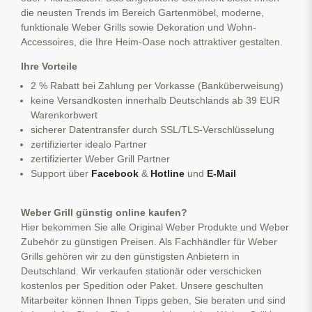
die neusten Trends im Bereich Gartenmöbel, moderne,
funktionale Weber Grills sowie Dekoration und Wohn-
Accessoires, die Ihre Heim-Oase noch attraktiver gestalten.
Ihre Vorteile
2 % Rabatt bei Zahlung per Vorkasse (Banküberweisung)
keine Versandkosten innerhalb Deutschlands ab 39 EUR
Warenkorbwert
sicherer Datentransfer durch SSL/TLS-Verschlüsselung
zertifizierter idealo Partner
zertifizierter Weber Grill Partner
Support über
Facebook
&
Hotline
und
E-Mail
Weber Grill günstig online kaufen?
Hier bekommen Sie alle Original Weber Produkte und Weber
Zubehör zu günstigen Preisen. Als Fachhändler für Weber
Grills gehören wir zu den günstigsten Anbietern in
Deutschland. Wir verkaufen stationär oder verschicken
kostenlos per Spedition oder Paket. Unsere geschulten
Mitarbeiter können Ihnen Tipps geben, Sie beraten und sind