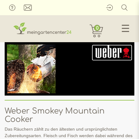
☰
0
Weber Smokey Mountain
Cooker
Das Räuchern zählt zu den ältesten und ursprünglichsten
Zubereitungsarten. Fleisch und Fisch werden dabei während des