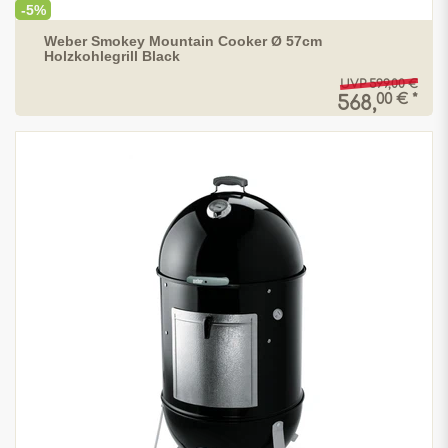
-5%
Weber Smokey Mountain Cooker Ø 57cm
Holzkohlegrill Black
UVP 599,00 €
00 € *
568,