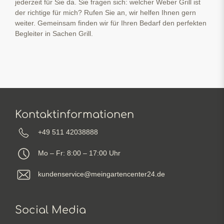
jederzeit für Sie da. Sie fragen sich: welcher Weber Grill ist
der richtige für mich? Rufen Sie an, wir helfen Ihnen gern
weiter. Gemeinsam finden wir für Ihren Bedarf den perfekten
Begleiter in Sachen Grill.
Kontaktinformationen
+49 511 42038888
Mo – Fr: 8:00 – 17:00 Uhr
kundenservice@meingartencenter24.de
Social Media