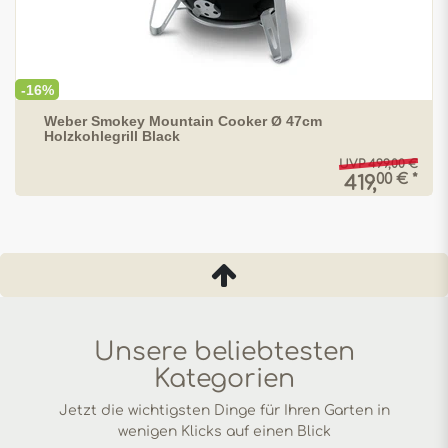
-16%
Weber Smokey Mountain Cooker Ø 47cm
Holzkohlegrill Black
UVP 499,00 €
00 € *
419,
Unsere beliebtesten
Kategorien
Jetzt die wichtigsten Dinge für Ihren Garten in
wenigen Klicks auf einen Blick