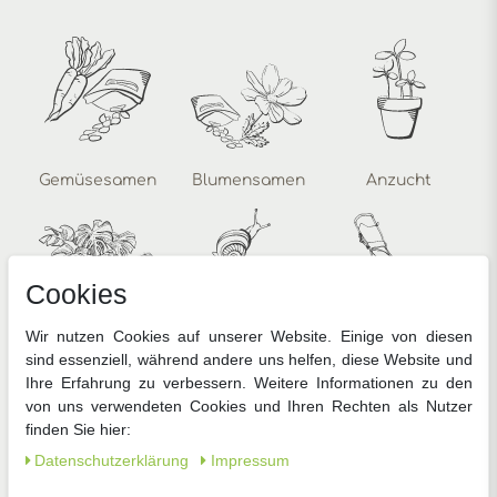
Gemüsesamen
Blumensamen
Anzucht
Cookies
Wir nutzen Cookies auf unserer Website. Einige von diesen
sind essenziell, während andere uns helfen, diese Website und
Zimmerpflanzen
Pflanzenschutz
Gartengeräte
Ihre Erfahrung zu verbessern. Weitere Informationen zu den
von uns verwendeten Cookies und Ihren Rechten als Nutzer
finden Sie hier:
Daten­schutz­erklärung
Impressum