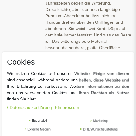
Jahreszeiten gegen die Witterung.
Diese leichte, aber dennoch langlebige
Premium-Abdeckhaube lässt sich im
Handumdrehen über den Grill legen und
abnehmen. Sie weist zwei Kordelzüge auf,
damit sie immer festsitzt. Und was das Beste
ist: Das witterungsfeste Material
bewahrt die saubere, glatte Oberfläche
deines Grills, so dass er immer genauso gut
Cookies
aussieht wie die Speisen, die du darauf
zubereitest.
Wir nutzen Cookies auf unserer Website. Einige von diesen
sind essenziell, während andere uns helfen, diese Website und
Ihre Erfahrung zu verbessern. Weitere Informationen zu den
von uns verwendeten Cookies und Ihren Rechten als Nutzer
finden Sie hier:
Daten­schutz­erklärung
Impressum
Essenziell
Marketing
Externe Medien
DHL Wunschzustellung
Auch interessant für Sie