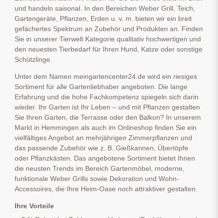
und handeln saisonal. In den Bereichen Weber Grill, Teich,
Gartengeräte, Pflanzen, Erden u. v. m. bieten wir ein breit
gefächertes Spektrum an Zubehör und Produkten an. Finden
Sie in unserer Tierwelt Kategorie qualitativ hochwertigen und
den neuesten Tierbedarf für Ihren Hund, Katze oder sonstige
Schützlinge.
Unter dem Namen meingartencenter24.de wird ein riesiges
Sortiment für alle Gartenliebhaber angeboten. Die lange
Erfahrung und die hohe Fachkompetenz spiegeln sich darin
wieder. Ihr Garten ist Ihr Leben – und mit Pflanzen gestalten
Sie Ihren Garten, die Terrasse oder den Balkon? In unserem
Markt in Hemmingen als auch im Onlineshop finden Sie ein
vielfältiges Angebot an mehrjährigen Zimmerpflanzen und
das passende Zubehör wie z. B. Gießkannen, Übertöpfe
oder Pflanzkästen. Das angebotene Sortiment bietet Ihnen
die neusten Trends im Bereich Gartenmöbel, moderne,
funktionale Weber Grills sowie Dekoration und Wohn-
Accessoires, die Ihre Heim-Oase noch attraktiver gestalten.
Ihre Vorteile