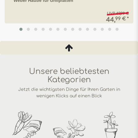
Weber Haube für Grillplatten
UVP 49,99 €
99 € *
44,
Unsere beliebtesten
Kategorien
Jetzt die wichtigsten Dinge für Ihren Garten in
wenigen Klicks auf einen Blick