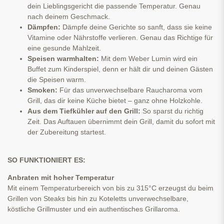
dein Lieblingsgericht die passende Temperatur. Genau
nach deinem Geschmack.
Dämpfen:
Dämpfe deine Gerichte so sanft, dass sie keine
Vitamine oder Nährstoffe verlieren. Genau das Richtige für
eine gesunde Mahlzeit.
Speisen warmhalten:
Mit dem Weber Lumin wird ein
Buffet zum Kinderspiel, denn er hält dir und deinen Gästen
die Speisen warm.
Smoken:
Für das unverwechselbare Raucharoma vom
Grill, das dir keine Küche bietet – ganz ohne Holzkohle.
Aus dem Tiefkühler auf den Grill:
So sparst du richtig
Zeit. Das Auftauen übernimmt dein Grill, damit du sofort mit
der Zubereitung startest.
SO FUNKTIONIERT ES:
Anbraten mit hoher Temperatur
Mit einem Temperaturbereich von bis zu 315°C erzeugst du beim
Grillen von Steaks bis hin zu Koteletts unverwechselbare,
köstliche Grillmuster und ein authentisches Grillaroma.