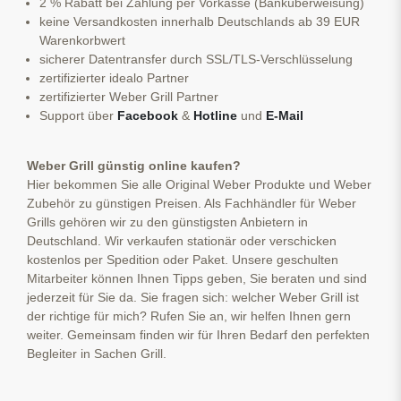
2 % Rabatt bei Zahlung per Vorkasse (Banküberweisung)
keine Versandkosten innerhalb Deutschlands ab 39 EUR
Warenkorbwert
sicherer Datentransfer durch SSL/TLS-Verschlüsselung
zertifizierter idealo Partner
zertifizierter Weber Grill Partner
Support über
Facebook
&
Hotline
und
E-Mail
Weber Grill günstig online kaufen?
Hier bekommen Sie alle Original Weber Produkte und Weber
Zubehör zu günstigen Preisen. Als Fachhändler für Weber
Grills gehören wir zu den günstigsten Anbietern in
Deutschland. Wir verkaufen stationär oder verschicken
kostenlos per Spedition oder Paket. Unsere geschulten
Mitarbeiter können Ihnen Tipps geben, Sie beraten und sind
jederzeit für Sie da. Sie fragen sich: welcher Weber Grill ist
der richtige für mich? Rufen Sie an, wir helfen Ihnen gern
weiter. Gemeinsam finden wir für Ihren Bedarf den perfekten
Begleiter in Sachen Grill.