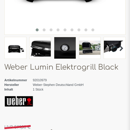
Weber Lumin Elektrogrill Black
Artikelnummer
92010979
Hersteller
Weber-Stephen Deutschland GmbH
Inhalt
1
Stück
UVP 599,00 €