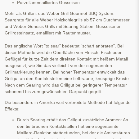
Porzellanemailliertes Gusseisen
Mehr als Grillen: das Weber Grill Gourmet BBQ System.
Seargrate für alle Weber Holzkohlegrills ab 57 cm Durchmesser
und Weber Genesis Grills mit Searing Station. Gusseisener
Grillrosteinsatz, emailliert mit Rautenmuster.
Das englische Wort "to sear" bedeutet "scharf anbraten". Bei
dieser Methode wird die Oberfläche von Fleisch, Fisch oder
Geflügel für kurze Zeit dem direkten Kontakt mit heißem Metall
ausgesetzt, wie Sie das vielleicht von der sogenannten
Grillmarkierung kennen. Bei hoher Temperatur entwickelt das
Grillgut an den Kontaktstellen eine tiefbraune, knusprige Kruste.
Nach dem Searing wird das Grillgut bei geringerer Temperatur
schonend bis zum gewünschten Garpunkt gegrillt.
Die besonders in Amerika weit verbreitete Methode hat folgende
Effekte:
Durch Searing erhält das Grillgut zusätzliche Aromen: An
den tiefbraunen Kontaktstellen hat eine sogenannte
Maillard-Reaktion stattgefunden, bei der die Aminosäuren