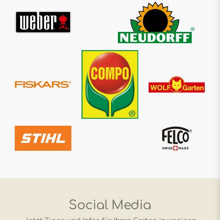
Social Media