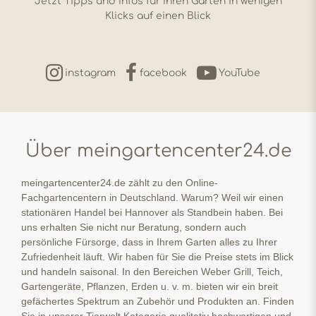
Jetzt Tipps und Infos für Ihren Garten in wenigen
Klicks auf einen Blick
instagram
facebook
YouTube
Über meingartencenter24.de
meingartencenter24.de zählt zu den Online-
Fachgartencentern in Deutschland. Warum? Weil wir einen
stationären Handel bei Hannover als Standbein haben. Bei
uns erhalten Sie nicht nur Beratung, sondern auch
persönliche Fürsorge, dass in Ihrem Garten alles zu Ihrer
Zufriedenheit läuft. Wir haben für Sie die Preise stets im Blick
und handeln saisonal. In den Bereichen Weber Grill, Teich,
Gartengeräte, Pflanzen, Erden u. v. m. bieten wir ein breit
gefächertes Spektrum an Zubehör und Produkten an. Finden