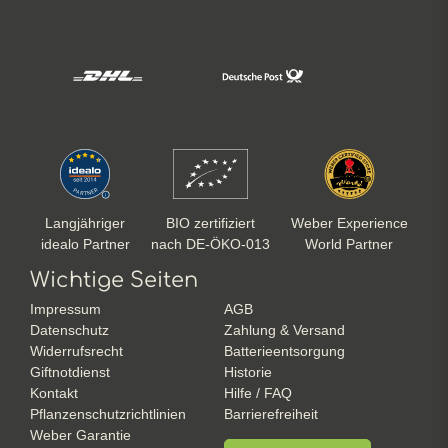
Langjähriger
BIO zertifiziert
Weber Experience
idealo Partner
nach DE-ÖKO-013
World Partner
Wichtige Seiten
Impressum
AGB
Datenschutz
Zahlung & Versand
Widerrufsrecht
Batterieentsorgung
Giftnotdienst
Historie
Kontakt
Hilfe / FAQ
Pflanzenschutzrichtlinien
Barrierefreiheit
Weber Garantie