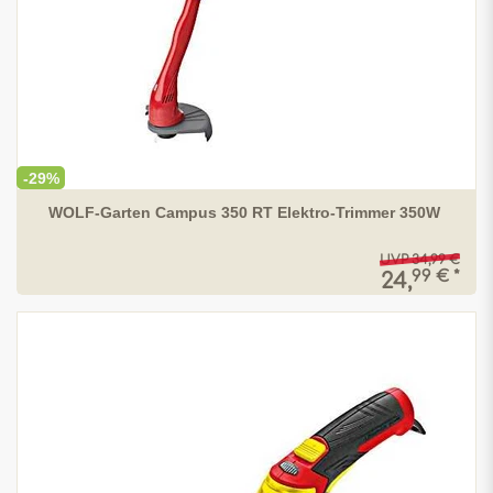
-29%
WOLF-Garten Campus 350 RT Elektro-Trimmer 350W
UVP 34,99 €
99 € *
24,