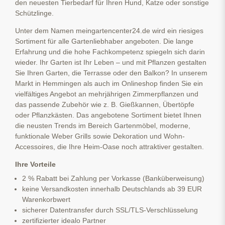
den neuesten Tierbedarf für Ihren Hund, Katze oder sonstige
Schützlinge.
Unter dem Namen meingartencenter24.de wird ein riesiges
Sortiment für alle Gartenliebhaber angeboten. Die lange
Erfahrung und die hohe Fachkompetenz spiegeln sich darin
wieder. Ihr Garten ist Ihr Leben – und mit Pflanzen gestalten
Sie Ihren Garten, die Terrasse oder den Balkon? In unserem
Markt in Hemmingen als auch im Onlineshop finden Sie ein
vielfältiges Angebot an mehrjährigen Zimmerpflanzen und
das passende Zubehör wie z. B. Gießkannen, Übertöpfe
oder Pflanzkästen. Das angebotene Sortiment bietet Ihnen
die neusten Trends im Bereich Gartenmöbel, moderne,
funktionale Weber Grills sowie Dekoration und Wohn-
Accessoires, die Ihre Heim-Oase noch attraktiver gestalten.
Ihre Vorteile
2 % Rabatt bei Zahlung per Vorkasse (Banküberweisung)
keine Versandkosten innerhalb Deutschlands ab 39 EUR
Warenkorbwert
sicherer Datentransfer durch SSL/TLS-Verschlüsselung
zertifizierter idealo Partner