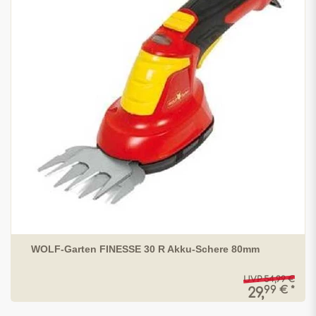
WOLF-Garten FINESSE 30 R Akku-Schere 80mm
UVP 54,99 €
99 € *
29,