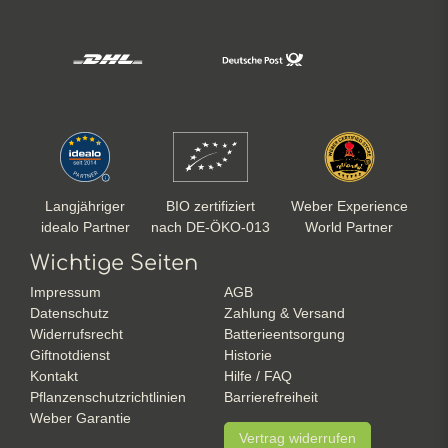
Langjähriger
BIO zertifiziert
Weber Experience
idealo Partner
nach DE-ÖKO-013
World Partner
Wichtige Seiten
Impressum
AGB
Datenschutz
Zahlung & Versand
Widerrufsrecht
Batterieentsorgung
Giftnotdienst
Historie
Kontakt
Hilfe / FAQ
Pflanzenschutzrichtlinien
Barrierefreiheit
Weber Garantie
Vertrag widerrufen