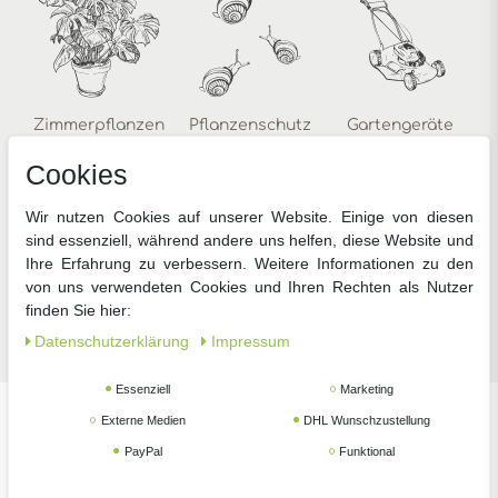
Zimmerpflanzen
Pflanzenschutz
Gartengeräte
Cookies
Wir nutzen Cookies auf unserer Website. Einige von diesen
sind essenziell, während andere uns helfen, diese Website und
Ihre Erfahrung zu verbessern. Weitere Informationen zu den
von uns verwendeten Cookies und Ihren Rechten als Nutzer
Zubehör
finden Sie hier:
Daten­schutz­erklärung
Impressum
Essenziell
Marketing
Externe Medien
DHL Wunschzustellung
Unsere beliebtesten Marken
PayPal
Funktional