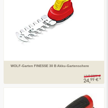
WOLF-Garten FINESSE 30 B Akku-Gartenschere
UVP 59,99 €
99 € *
24,