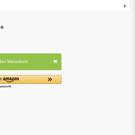
*
 den Warenkorb