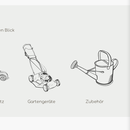
en Blick
tz
Gartengeräte
Zubehör