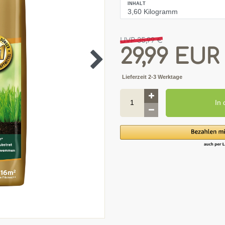
INHALT
UVP 35,99 €
29,99 EUR
Lieferzeit 2-3 Werktage
In