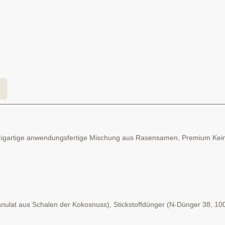
einzigartige anwendungsfertige Mischung aus Rasensamen, Premium Ke
ranulat aus Schalen der Kokosnuss), Stickstoffdünger (N-Dünger 38, 10