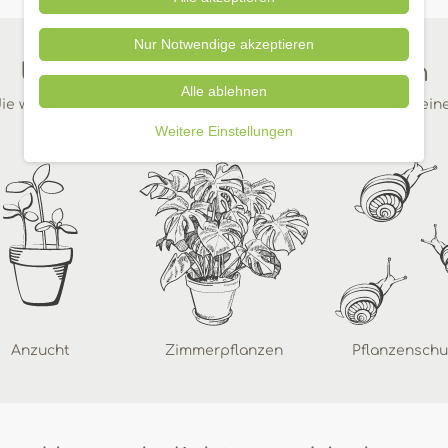
Nur Notwendige akzeptieren
Unsere beliebtesten Kategorien
Alle ablehnen
ie wichtigsten Dinge für Ihren Garten in wenigen Klicks auf ein
Weitere Einstellungen
Anzucht
Zimmerpflanzen
Pflanzenschu