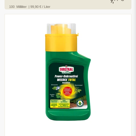
9,
100
Milliliter
| 99,90 € / Liter