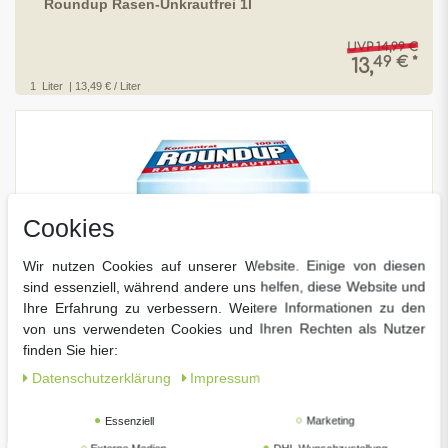
Roundup Rasen-Unkrautfrei 1l
UVP 14,99 €
49 € *
13,
1
Liter
| 13,49 € / Liter
Cookies
Wir nutzen Cookies auf unserer Website. Einige von diesen
sind essenziell, während andere uns helfen, diese Website und
Ihre Erfahrung zu verbessern. Weitere Informationen zu den
von uns verwendeten Cookies und Ihren Rechten als Nutzer
finden Sie hier:
Daten­schutz­erklärung
Impressum
Essenziell
Marketing