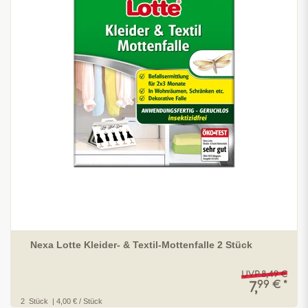
Nexa Lotte Kleider- & Textil-Mottenfalle 2 Stück
UVP 8,49 €
99 € *
7,
2
Stück
| 4,00 € / Stück