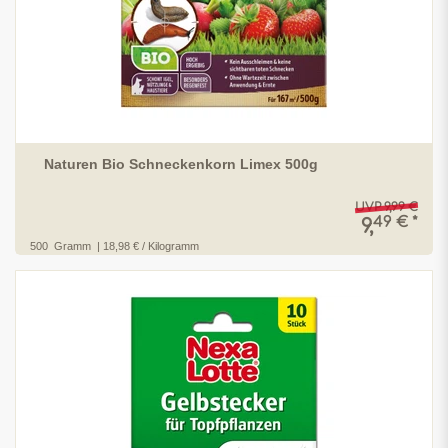
Naturen Bio Schneckenkorn Limex 500g
UVP 9,99 €
49 € *
9,
500
Gramm
| 18,98 € / Kilogramm