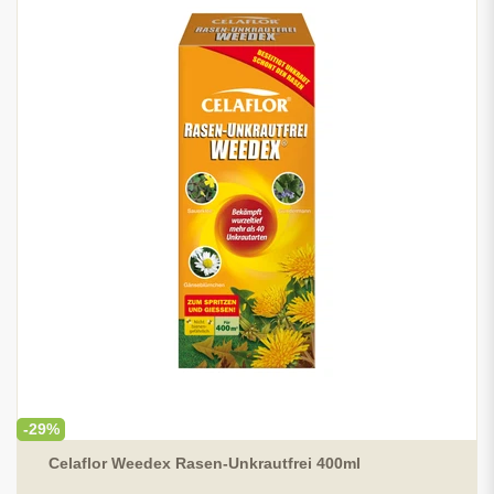
-29%
Celaflor Weedex Rasen-Unkrautfrei 400ml