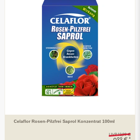
Celaflor Rosen-Pilzfrei Saprol Konzentrat 100ml
UVP 13,99 €
99 € *