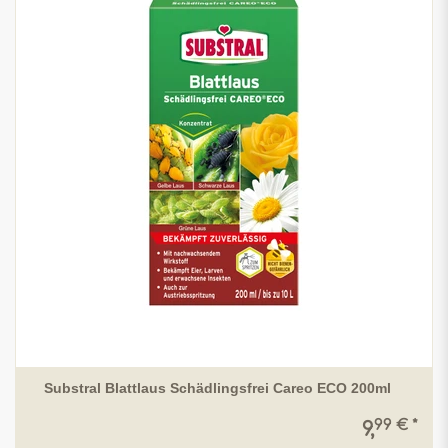
Substral Blattlaus Schädlingsfrei Careo ECO 200ml
99 € *
9,