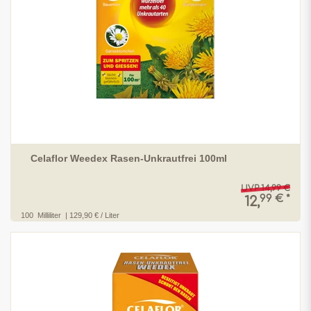
Celaflor Weedex Rasen-Unkrautfrei 100ml
UVP 14,99 €
99 € *
12,
100
Milliliter
| 129,90 € / Liter