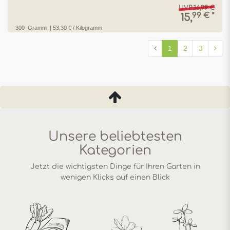
UVP 16,99 €
99 € *
15,
300
Gramm
| 53,30 € / Kilogramm
1
2
3
Unsere beliebtesten
Kategorien
Jetzt die wichtigsten Dinge für Ihren Garten in
wenigen Klicks auf einen Blick