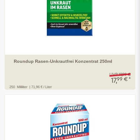
Roundup Rasen-Unkrautfrei Konzentrat 250ml
UVP 19,99 €
99 € *
17,
250
Milliliter
| 71,96 € / Liter