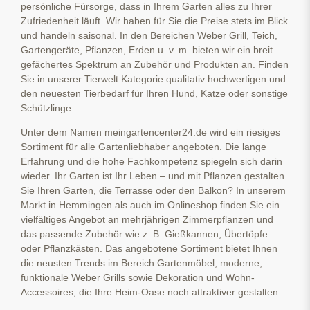
persönliche Fürsorge, dass in Ihrem Garten alles zu Ihrer
Zufriedenheit läuft. Wir haben für Sie die Preise stets im Blick
und handeln saisonal. In den Bereichen Weber Grill, Teich,
Gartengeräte, Pflanzen, Erden u. v. m. bieten wir ein breit
gefächertes Spektrum an Zubehör und Produkten an. Finden
Sie in unserer Tierwelt Kategorie qualitativ hochwertigen und
den neuesten Tierbedarf für Ihren Hund, Katze oder sonstige
Schützlinge.
Unter dem Namen meingartencenter24.de wird ein riesiges
Sortiment für alle Gartenliebhaber angeboten. Die lange
Erfahrung und die hohe Fachkompetenz spiegeln sich darin
wieder. Ihr Garten ist Ihr Leben – und mit Pflanzen gestalten
Sie Ihren Garten, die Terrasse oder den Balkon? In unserem
Markt in Hemmingen als auch im Onlineshop finden Sie ein
vielfältiges Angebot an mehrjährigen Zimmerpflanzen und
das passende Zubehör wie z. B. Gießkannen, Übertöpfe
oder Pflanzkästen. Das angebotene Sortiment bietet Ihnen
die neusten Trends im Bereich Gartenmöbel, moderne,
funktionale Weber Grills sowie Dekoration und Wohn-
Accessoires, die Ihre Heim-Oase noch attraktiver gestalten.