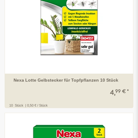
Nexa Lotte Gelbstecker für Topfpflanzen 10 Stück
99 € *
4,
10
Stück
| 0,50 € / Stück