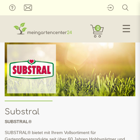
☰
0
Substral
SUBSTRAL®
SUBSTRAL® bietet mit Ihrem Vollsortiment für
Gartenpflegeprodukte seit über 60 Jahren Hobbygärtner und