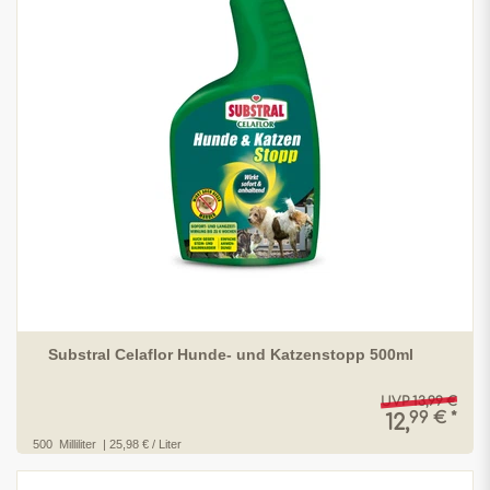
Substral Celaflor Hunde- und Katzenstopp 500ml
UVP 13,99 €
99 € *
12,
500
Milliliter
| 25,98 € / Liter