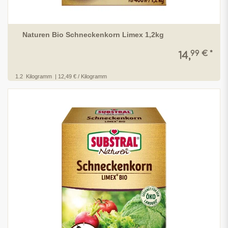
Naturen Bio Schneckenkorn Limex 1,2kg
99 € *
14,
1.2
Kilogramm
| 12,49 € / Kilogramm