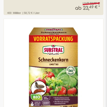
UVP 32,99 €
49 € *
ab 23,
400
Milliliter
| 58,72 € / Liter