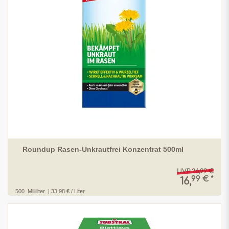
Roundup Rasen-Unkrautfrei Konzentrat 500ml
UVP 26,99 €
99 € *
16,
500
Milliliter
| 33,98 € / Liter