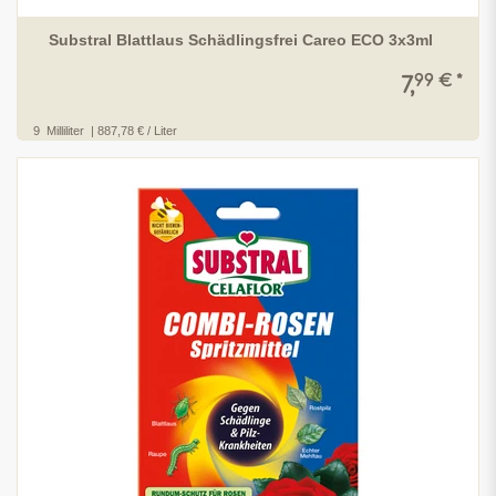
Substral Blattlaus Schädlingsfrei Careo ECO 3x3ml
99 € *
7,
9
Milliliter
| 887,78 € / Liter