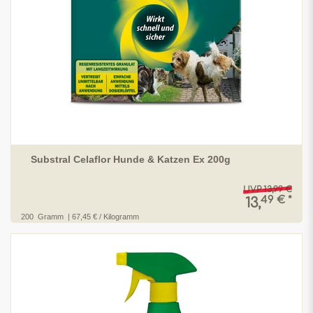
Substral Celaflor Hunde & Katzen Ex 200g
UVP 13,99 €
49 € *
13,
200
Gramm
| 67,45 € / Kilogramm