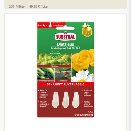
200
Milliliter
| 49,95 € / Liter