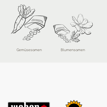
Gemüsesamen
Blumensamen