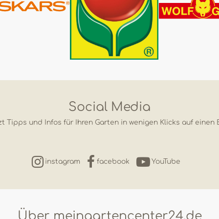
Social Media
t Tipps und Infos für Ihren Garten in wenigen Klicks auf einen 
instagram
facebook
YouTube
Über meingartencenter24.de