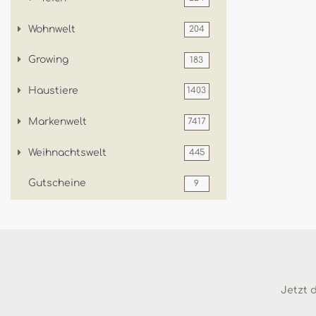
Wohnwelt
204
Growing
183
Haustiere
1403
Markenwelt
7417
Weihnachtswelt
445
Gutscheine
9
Jetzt d