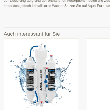
der Dosierung aufgrund der enthaltenen Adsorptionsmedien wie Zeol
hinterlässt jedoch kristallklares Wasser.Setzen Sie auf Aqua-Pure,
Auch interessant für Sie