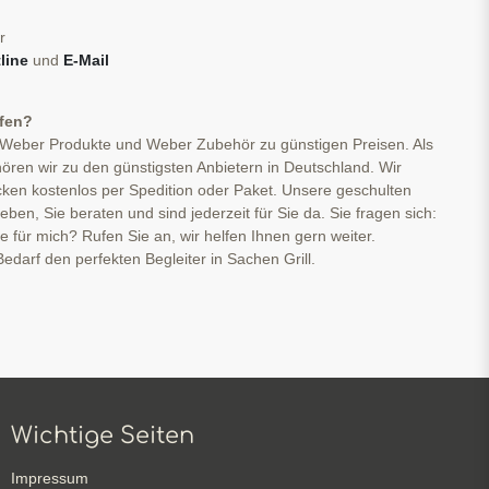
r
line
und
E-Mail
ufen?
 Weber Produkte und Weber Zubehör zu günstigen Preisen. Als
ören wir zu den günstigsten Anbietern in Deutschland. Wir
cken kostenlos per Spedition oder Paket. Unsere geschulten
ben, Sie beraten und sind jederzeit für Sie da. Sie fragen sich:
ge für mich? Rufen Sie an, wir helfen Ihnen gern weiter.
edarf den perfekten Begleiter in Sachen Grill.
Wichtige Seiten
Impressum