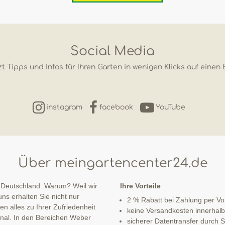
Social Media
t Tipps und Infos für Ihren Garten in wenigen Klicks auf einen 
instagram
facebook
YouTube
Über meingartencenter24.de
 Deutschland. Warum? Weil wir
Ihre Vorteile
ns erhalten Sie nicht nur
2 % Rabatt bei Zahlung per V
n alles zu Ihrer Zufriedenheit
keine Versandkosten innerhal
sonal. In den Bereichen Weber
sicherer Datentransfer durch