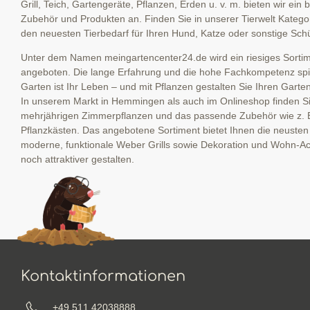
Grill, Teich, Gartengeräte, Pflanzen, Erden u. v. m. bieten wir ein
Zubehör und Produkten an. Finden Sie in unserer Tierwelt Kategor
den neuesten Tierbedarf für Ihren Hund, Katze oder sonstige Schü
Unter dem Namen meingartencenter24.de wird ein riesiges Sortime
angeboten. Die lange Erfahrung und die hohe Fachkompetenz spieg
Garten ist Ihr Leben – und mit Pflanzen gestalten Sie Ihren Garte
In unserem Markt in Hemmingen als auch im Onlineshop finden Sie
mehrjährigen Zimmerpflanzen und das passende Zubehör wie z. 
Pflanzkästen. Das angebotene Sortiment bietet Ihnen die neuste
moderne, funktionale Weber Grills sowie Dekoration und Wohn-Ac
noch attraktiver gestalten.
Kontaktinformationen
+49 511 42038888