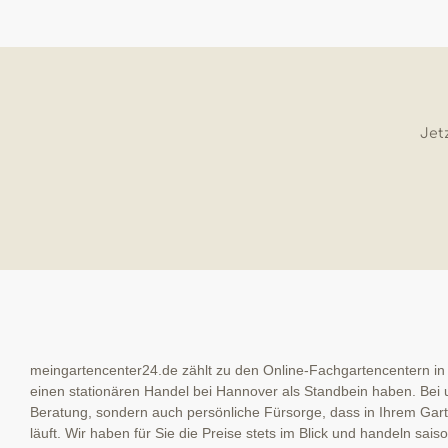
Jetz
meingartencenter24.de zählt zu den Online-Fachgartencentern in
einen stationären Handel bei Hannover als Standbein haben. Bei u
Beratung, sondern auch persönliche Fürsorge, dass in Ihrem Garte
läuft. Wir haben für Sie die Preise stets im Blick und handeln sai