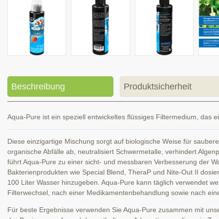
Beschreibung
Produktsicherheit
Aqua-Pure ist ein speziell entwickeltes flüssiges Filtermedium, das 
Diese einzigartige Mischung sorgt auf biologische Weise für sauber
organische Abfälle ab, neutralisiert Schwermetalle, verhindert Alge
führt Aqua-Pure zu einer sicht- und messbaren Verbesserung der Wa
Bakterienprodukten wie Special Blend, TheraP und Nite-Out II dosier
100 Liter Wasser hinzugeben. Aqua-Pure kann täglich verwendet wer
Filterwechsel, nach einer Medikamentenbehandlung sowie nach ei
Für beste Ergebnisse verwenden Sie Aqua-Pure zusammen mit unser