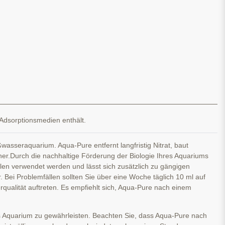
 Adsorptionsmedien enthält.
asseraquarium. Aqua-Pure entfernt langfristig Nitrat, baut
hner.Durch die nachhaltige Förderung der Biologie Ihres Aquariums
len verwendet werden und lässt sich zusätzlich zu gängigen
 Bei Problemfällen sollten Sie über eine Woche täglich 10 ml auf
ualität auftreten. Es empfiehlt sich, Aqua-Pure nach einem
 Aquarium zu gewährleisten. Beachten Sie, dass Aqua-Pure nach