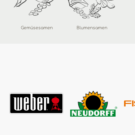
Gemüsesamen
Blumensamen