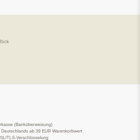
Blick
orkasse (Banküberweisung)
b Deutschlands ab 39 EUR Warenkorbwert
 SSL/TLS-Verschlüsselung