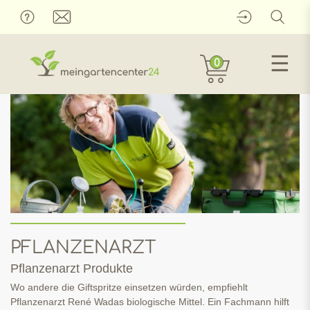
☰
0
PFLANZENARZT
Pflanzenarzt Produkte
Wo andere die Giftspritze einsetzen würden, empfiehlt
Pflanzenarzt René Wadas biologische Mittel. Ein Fachmann hilft