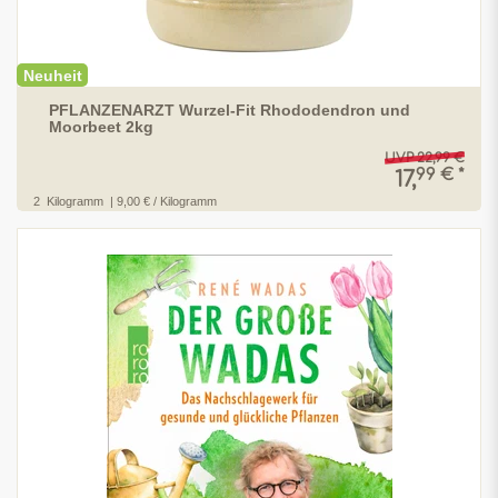
Neuheit
PFLANZENARZT Wurzel-Fit Rhododendron und
Moorbeet 2kg
UVP 22,99 €
99 € *
17,
2
Kilogramm
| 9,00 € / Kilogramm