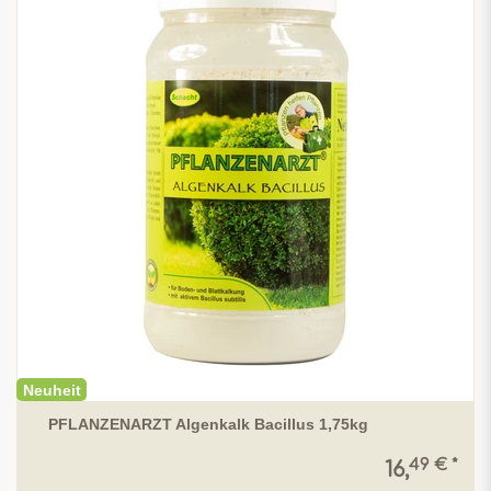
Neuheit
PFLANZENARZT Algenkalk Bacillus 1,75kg
49 € *
16,