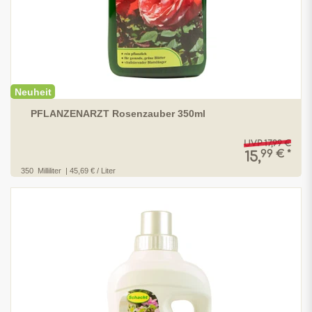
Neuheit
PFLANZENARZT Rosenzauber 350ml
UVP 17,99 €
99 € *
15,
350
Milliliter
| 45,69 € / Liter