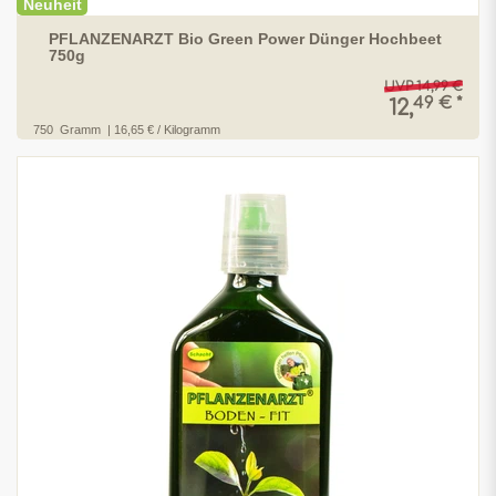
Neuheit
PFLANZENARZT Bio Green Power Dünger Hochbeet
750g
UVP 14,99 €
49 € *
12,
750
Gramm
| 16,65 € / Kilogramm