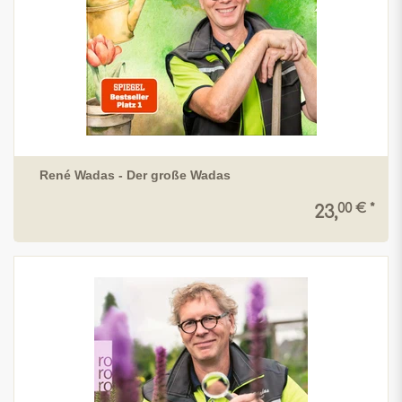
René Wadas - Der große Wadas
00 € *
23,