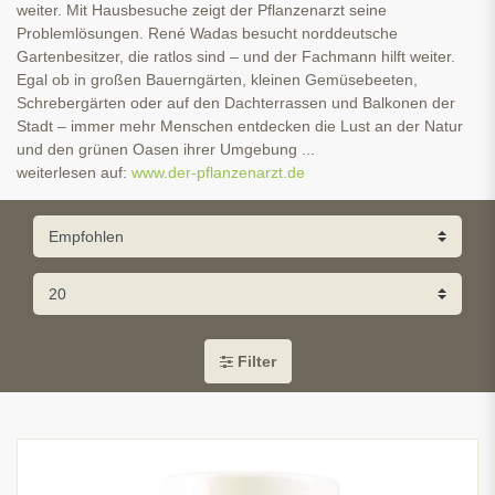
weiter. Mit Hausbesuche zeigt der Pflanzenarzt seine
Problemlösungen. René Wadas besucht norddeutsche
Gartenbesitzer, die ratlos sind – und der Fachmann hilft weiter.
Egal ob in großen Bauerngärten, kleinen Gemüsebeeten,
Schrebergärten oder auf den Dachterrassen und Balkonen der
Stadt – immer mehr Menschen entdecken die Lust an der Natur
und den grünen Oasen ihrer Umgebung ...
weiterlesen auf:
www.der-pflanzenarzt.de
Filter