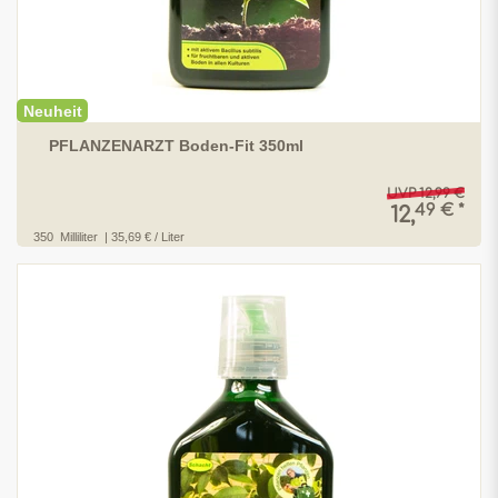
Neuheit
PFLANZENARZT Boden-Fit 350ml
UVP 12,99 €
49 € *
12,
350
Milliliter
| 35,69 € / Liter