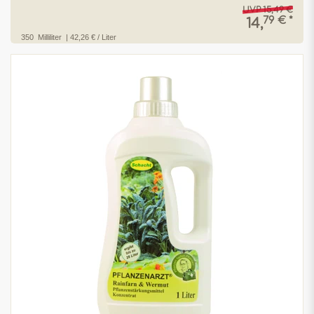
UVP 15,49 €
79 € *
14,
350
Milliliter
| 42,26 € / Liter