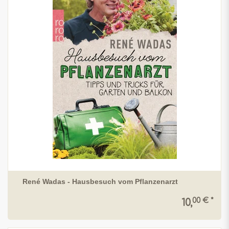
René Wadas - Hausbesuch vom Pflanzenarzt
00 € *
10,