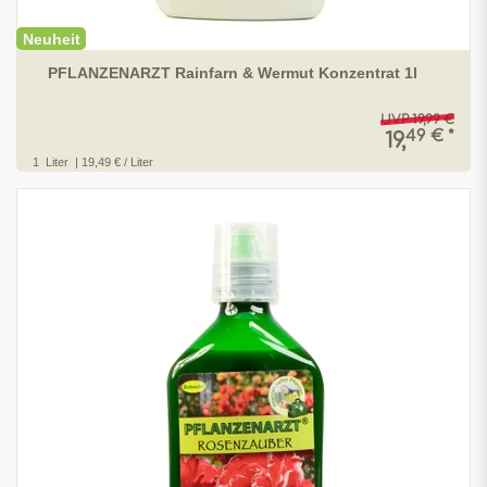
Neuheit
PFLANZENARZT Rainfarn & Wermut Konzentrat 1l
UVP 19,99 €
49 € *
19,
1
Liter
| 19,49 € / Liter