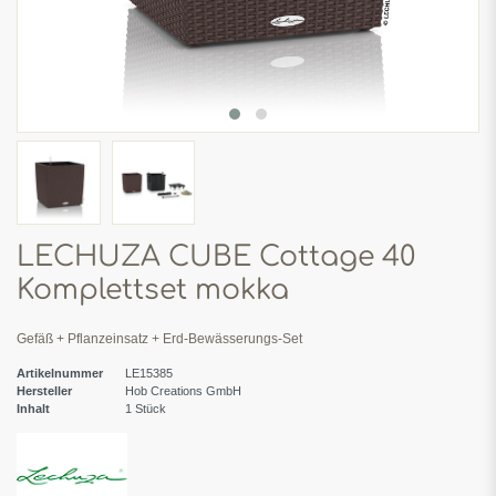
LECHUZA CUBE Cottage 40
Komplettset mokka
Gefäß + Pflanzeinsatz + Erd-Bewässerungs-Set
Artikelnummer
LE15385
Hersteller
Hob Creations GmbH
Inhalt
1
Stück