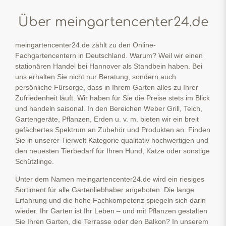
Über meingartencenter24.de
meingartencenter24.de zählt zu den Online-
Fachgartencentern in Deutschland. Warum? Weil wir einen
stationären Handel bei Hannover als Standbein haben. Bei
uns erhalten Sie nicht nur Beratung, sondern auch
persönliche Fürsorge, dass in Ihrem Garten alles zu Ihrer
Zufriedenheit läuft. Wir haben für Sie die Preise stets im Blick
und handeln saisonal. In den Bereichen Weber Grill, Teich,
Gartengeräte, Pflanzen, Erden u. v. m. bieten wir ein breit
gefächertes Spektrum an Zubehör und Produkten an. Finden
Sie in unserer Tierwelt Kategorie qualitativ hochwertigen und
den neuesten Tierbedarf für Ihren Hund, Katze oder sonstige
Schützlinge.
Unter dem Namen meingartencenter24.de wird ein riesiges
Sortiment für alle Gartenliebhaber angeboten. Die lange
Erfahrung und die hohe Fachkompetenz spiegeln sich darin
wieder. Ihr Garten ist Ihr Leben – und mit Pflanzen gestalten
Sie Ihren Garten, die Terrasse oder den Balkon? In unserem