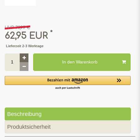
UVP 79,99 €
*
62,95 EUR
Lieferzeit 2-3 Werktage
In den Warenkorb
Beschreibung
Produktsicherheit