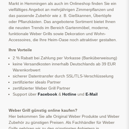
Markt in Hemmingen als auch im Onlineshop finden Sie ein
vielfältiges Angebot an mehrjährigen Zimmerpflanzen und
das passende Zubehör wie z. B. Gießkannen, Übertöpfe
oder Pflanzkästen. Das angebotene Sortiment bietet Ihnen
die neusten Trends im Bereich Gartenmöbel, moderne,
funktionale Weber Grills sowie Dekoration und Wohn-
Accessoires, die Ihre Heim-Oase noch attraktiver gestalten.
Ihre Vorteile
2 % Rabatt bei Zahlung per Vorkasse (Banküberweisung)
keine Versandkosten innerhalb Deutschlands ab 39 EUR
Warenkorbwert
sicherer Datentransfer durch SSL/TLS-Verschlüsselung
zertifizierter idealo Partner
zertifizierter Weber Grill Partner
Support über
Facebook
&
Hotline
und
E-Mail
Weber Grill günstig online kaufen?
Hier bekommen Sie alle Original Weber Produkte und Weber
Zubehör zu günstigen Preisen. Als Fachhändler für Weber
Grills gehören wir zu den günstigsten Anbietern in