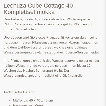
Lechuza Cube Cottage 40 -
Komplettset mokka
Quadratisch, praktisch, schön - als echter Würfel eignet sich
CUBE Cottage von Lechuza besonders gut für Pflanzen mit
großem Wurzelballen.
Überzeugen wird Sie dieses Pflanzgefäß vor allem durch seinen
herausnehmbaren Pflanzeinsatz mit versenkbaren Tragegriffen
und dem Erd-Bewässerungs-Set, welches eine optimale
Wasserversorgung gewährleistet und ein übergießen vermeidet.
Ihre Pflanze kann sich dank des Wasserreservoirs selbst mit der
nötigen Wassermenge versorgen, so dass Ihnen bis zu 12
Wochen das Nachgießen erspart bleibt. Der
Wasserstandsanzeiger ermöglicht eine Gießkontrolle.
Technische Daten:
Maße: ca. 40 x 40 x 40 cm
Fassungsvermögen: