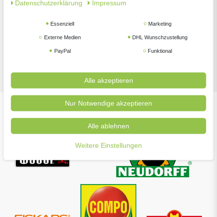
Daten­schutz­erklärung
Impressum
Essenziell
Marketing
Externe Medien
DHL Wunschzustellung
PayPal
Funktional
Zubehör
Alle akzeptieren
Nur Notwendige akzeptieren
Unsere beliebtesten Marken
Alle ablehnen
Weitere Einstellungen