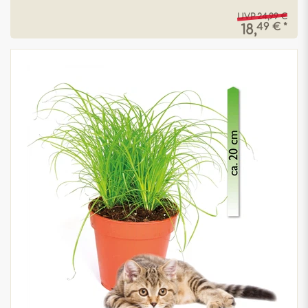
UVP 24,99 €
49 € *
18,