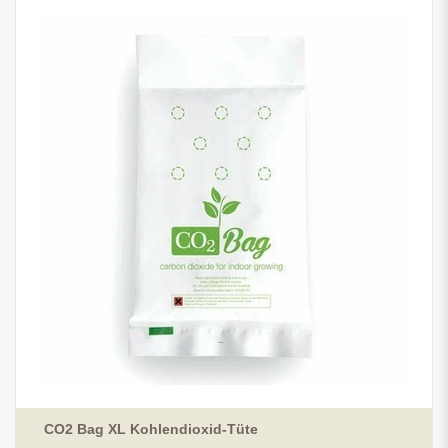
CO2 Bag XL Kohlendioxid-Tüte