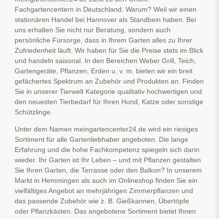
Fachgartencentern in Deutschland. Warum? Weil wir einen
stationären Handel bei Hannover als Standbein haben. Bei
uns erhalten Sie nicht nur Beratung, sondern auch
persönliche Fürsorge, dass in Ihrem Garten alles zu Ihrer
Zufriedenheit läuft. Wir haben für Sie die Preise stets im Blick
und handeln saisonal. In den Bereichen Weber Grill, Teich,
Gartengeräte, Pflanzen, Erden u. v. m. bieten wir ein breit
gefächertes Spektrum an Zubehör und Produkten an. Finden
Sie in unserer Tierwelt Kategorie qualitativ hochwertigen und
den neuesten Tierbedarf für Ihren Hund, Katze oder sonstige
Schützlinge.
Unter dem Namen meingartencenter24.de wird ein riesiges
Sortiment für alle Gartenliebhaber angeboten. Die lange
Erfahrung und die hohe Fachkompetenz spiegeln sich darin
wieder. Ihr Garten ist Ihr Leben – und mit Pflanzen gestalten
Sie Ihren Garten, die Terrasse oder den Balkon? In unserem
Markt in Hemmingen als auch im Onlineshop finden Sie ein
vielfältiges Angebot an mehrjährigen Zimmerpflanzen und
das passende Zubehör wie z. B. Gießkannen, Übertöpfe
oder Pflanzkästen. Das angebotene Sortiment bietet Ihnen