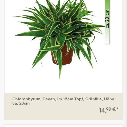
Chlorophytum, Ocean, im 15cm Topf, Grünlilie, Höhe
ca. 20cm
99 € *
14,