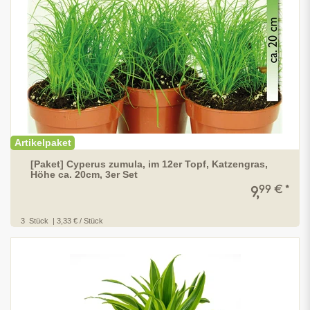
Artikelpaket
[Paket] Cyperus zumula, im 12er Topf, Katzengras,
Höhe ca. 20cm, 3er Set
99 € *
9,
3
Stück
| 3,33 € / Stück