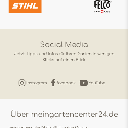
Social Media
Jetzt Tipps und Infos für Ihren Garten in wenigen
Klicks auf einen Blick
instagram
facebook
YouTube
Über meingartencenter24.de
meingartencenter24.de zählt zu den Online-