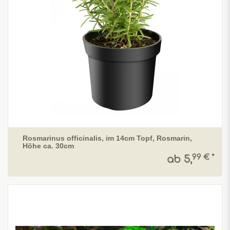
Rosmarinus officinalis, im 14cm Topf, Rosmarin,
Höhe ca. 30cm
99 € *
ab 5,