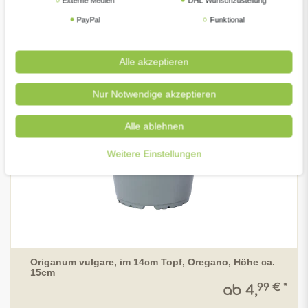
Externe Medien
DHL Wunschzustellung
PayPal
Funktional
Alle akzeptieren
Nur Notwendige akzeptieren
Alle ablehnen
Weitere Einstellungen
Origanum vulgare, im 14cm Topf, Oregano, Höhe ca.
15cm
99 € *
ab 4,