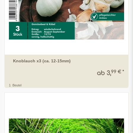
Knoblauch x3 (ca. 12-15mm)
99 € *
ab 3,
1
Beutel