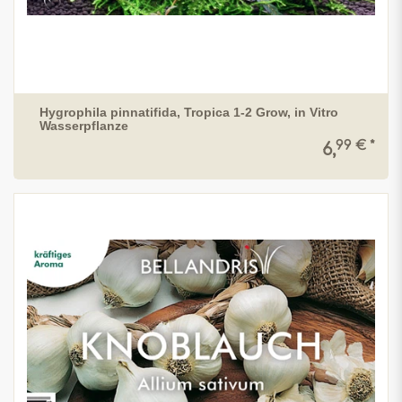
Hygrophila pinnatifida, Tropica 1-2 Grow, in Vitro
Wasserpflanze
99 € *
6,