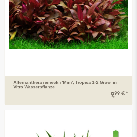
Alternanthera reineckii 'Mini', Tropica 1-2 Grow, in
Vitro Wasserpflanze
99 € *
9,