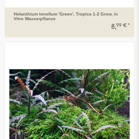
Helanthium tenellum 'Green', Tropica 1-2 Grow, in
Vitro Wasserpflanze
99 € *
8,