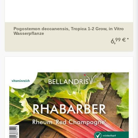
Pogostemon deccanensis, Tropica 1-2 Grow, in Vitro
Wasserpflanze
99 € *
6,