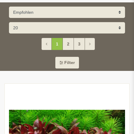
1
2
3
Filter