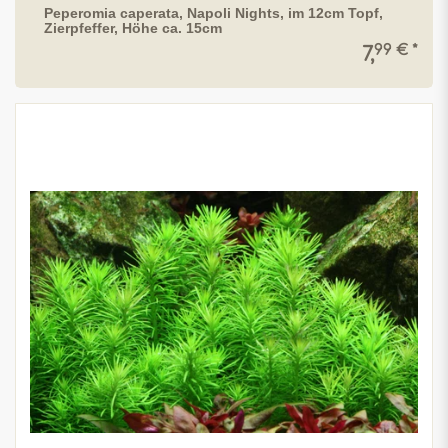
Peperomia caperata, Napoli Nights, im 12cm Topf,
Zierpfeffer, Höhe ca. 15cm
99 € *
7,