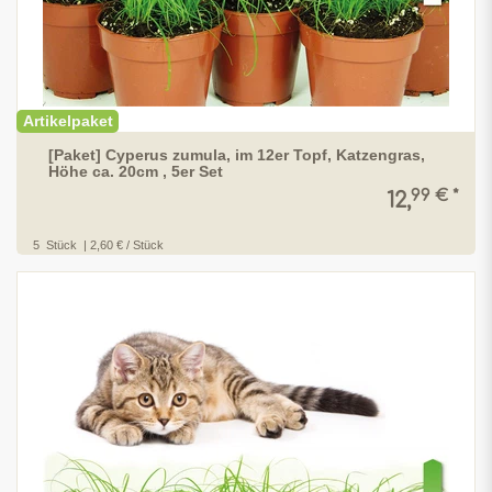
Artikelpaket
[Paket] Cyperus zumula, im 12er Topf, Katzengras,
Höhe ca. 20cm , 5er Set
99 € *
12,
5
Stück
| 2,60 € / Stück