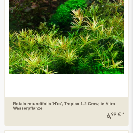
Rotala rotundifolia 'H'ra', Tropica 1-2 Grow, in Vitro
Wasserpflanze
99 € *
6,