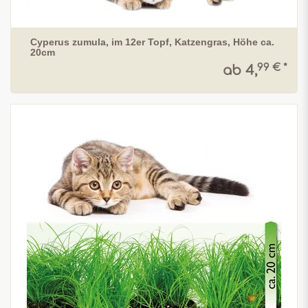
Cyperus zumula, im 12er Topf, Katzengras, Höhe ca.
20cm
99 € *
ab 4,