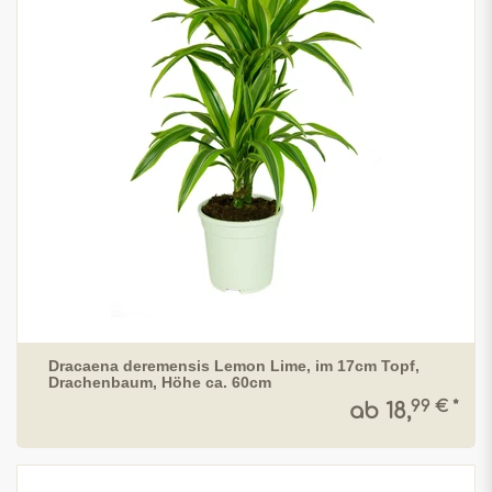
Dracaena deremensis Lemon Lime, im 17cm Topf,
Drachenbaum, Höhe ca. 60cm
99 € *
ab 18,