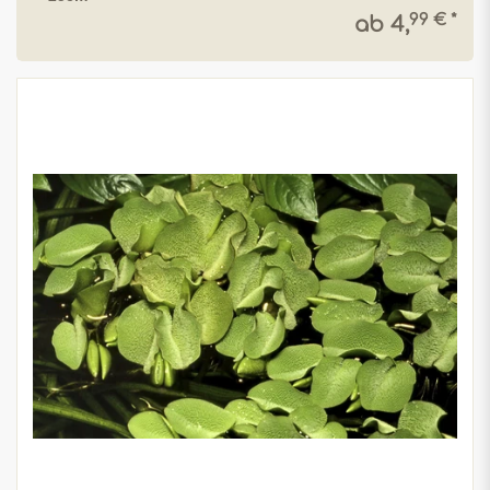
99 € *
ab 4,