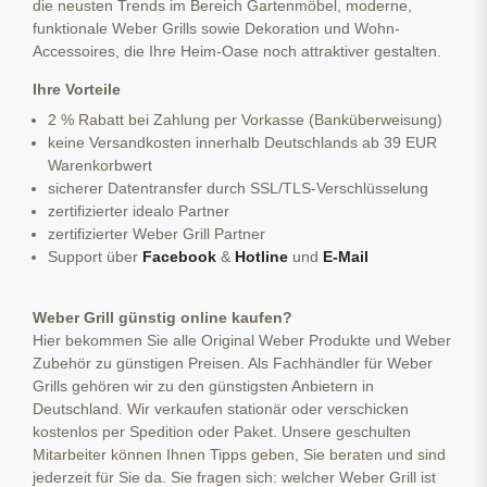
die neusten Trends im Bereich Gartenmöbel, moderne,
funktionale Weber Grills sowie Dekoration und Wohn-
Accessoires, die Ihre Heim-Oase noch attraktiver gestalten.
Ihre Vorteile
2 % Rabatt bei Zahlung per Vorkasse (Banküberweisung)
keine Versandkosten innerhalb Deutschlands ab 39 EUR
Warenkorbwert
sicherer Datentransfer durch SSL/TLS-Verschlüsselung
zertifizierter idealo Partner
zertifizierter Weber Grill Partner
Support über
Facebook
&
Hotline
und
E-Mail
Weber Grill günstig online kaufen?
Hier bekommen Sie alle Original Weber Produkte und Weber
Zubehör zu günstigen Preisen. Als Fachhändler für Weber
Grills gehören wir zu den günstigsten Anbietern in
Deutschland. Wir verkaufen stationär oder verschicken
kostenlos per Spedition oder Paket. Unsere geschulten
Mitarbeiter können Ihnen Tipps geben, Sie beraten und sind
jederzeit für Sie da. Sie fragen sich: welcher Weber Grill ist