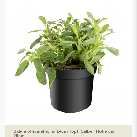
Salvia officinalis, im 14cm Topf, Salbei, Höhe ca.
25cm