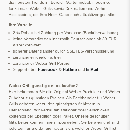
die neusten Trends im Bereich Gartenmöbel, moderne,
funktionale Weber Grills sowie Dekoration und Wohn-
Accessoires, die Ihre Heim-Oase noch attraktiver gestalten.
Ihre Vorteile
2 % Rabatt bei Zahlung per Vorkasse (Banküberweisung)
keine Versandkosten innerhalb Deutschlands ab 39 EUR
Warenkorbwert
sicherer Datentransfer durch SSL/TLS-Verschlüsselung
zertifizierter idealo Partner
zertifizierter Weber Grill Partner
Support über
Facebook
&
Hotline
und
E-Mail
Weber Grill günstig online kaufen?
Hier bekommen Sie alle Original Weber Produkte und Weber
Zubehör zu günstigen Preisen. Als Fachhändler für Weber
Grills gehören wir zu den günstigsten Anbietern in
Deutschland. Wir verkaufen stationär oder verschicken
kostenlos per Spedition oder Paket. Unsere geschulten
Mitarbeiter können Ihnen Tipps geben, Sie beraten und sind
jederzeit für Sie da. Sie fragen sich: welcher Weber Grill ist