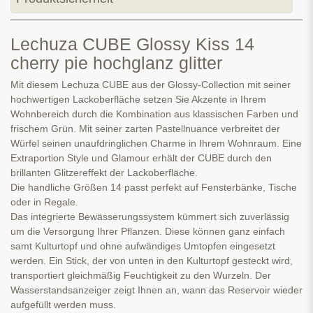
Lechuza CUBE Glossy Kiss 14
cherry pie hochglanz glitter
Mit diesem Lechuza CUBE aus der Glossy-Collection mit seiner
hochwertigen Lackoberfläche setzen Sie Akzente in Ihrem
Wohnbereich durch die Kombination aus klassischen Farben und
frischem Grün. Mit seiner zarten Pastellnuance verbreitet der
Würfel seinen unaufdringlichen Charme in Ihrem Wohnraum. Eine
Extraportion Style und Glamour erhält der CUBE durch den
brillanten Glitzereffekt der Lackoberfläche.
Die handliche Größen 14 passt perfekt auf Fensterbänke, Tische
oder in Regale.
Das integrierte Bewässerungssystem kümmert sich zuverlässig
um die Versorgung Ihrer Pflanzen. Diese können ganz einfach
samt Kulturtopf und ohne aufwändiges Umtopfen eingesetzt
werden. Ein Stick, der von unten in den Kulturtopf gesteckt wird,
transportiert gleichmäßig Feuchtigkeit zu den Wurzeln. Der
Wasserstandsanzeiger zeigt Ihnen an, wann das Reservoir wieder
aufgefüllt werden muss.