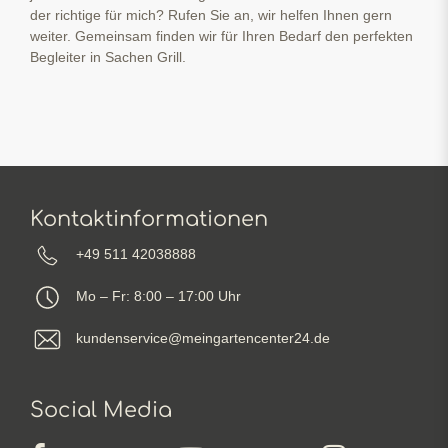
der richtige für mich? Rufen Sie an, wir helfen Ihnen gern
weiter. Gemeinsam finden wir für Ihren Bedarf den perfekten
Begleiter in Sachen Grill.
Kontaktinformationen
+49 511 42038888
Mo – Fr: 8:00 – 17:00 Uhr
kundenservice@meingartencenter24.de
Social Media