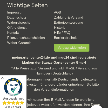
Wichtige Seiten
Impressum
AGB
Datenschutz
Zahlung & Versand
Widerrufsrecht
Batterieentsorgung
Giftnotdienst
Historie
Kontakt
Hilfe / FAQ
Pflanzenschutzrichtlinien
Barrierefreiheit
Weber Garantie
Vertrag widerrufen
meingartencenter24.de und mgc24 sind registrierte
Marken der Stanze Gartencenter GmbH
* Alle Preise zzgl. Versand und inkl. MwSt. / Versand aus
Hannover (Deutschland)
✕
** gilt für Lieferungen innerhalb Deutschlands, Lieferzeiten
und Versandkosten für andere Länder entnehmen Sie bitte
den Versandinformationen
Hinweis: wir nutzen Ihre E-Mail Adresse für werbliche
Zwecke, die jederzeit widerrufen werden können. Ihre Daten