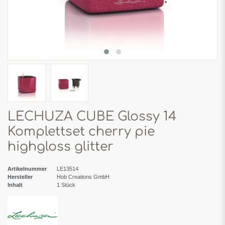
LECHUZA CUBE Glossy 14
Komplettset cherry pie
highgloss glitter
Artikelnummer
LE13514
Hersteller
Hob Creations GmbH
Inhalt
1
Stück