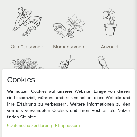
Gemüsesamen
Blumensamen
Anzucht
Cookies
Wir nutzen Cookies auf unserer Website. Einige von diesen
sind essenziell, während andere uns helfen, diese Website und
Zimmerpflanzen
Pflanzenschutz
Gartengeräte
Ihre Erfahrung zu verbessern. Weitere Informationen zu den
von uns verwendeten Cookies und Ihren Rechten als Nutzer
finden Sie hier:
Daten­schutz­erklärung
Impressum