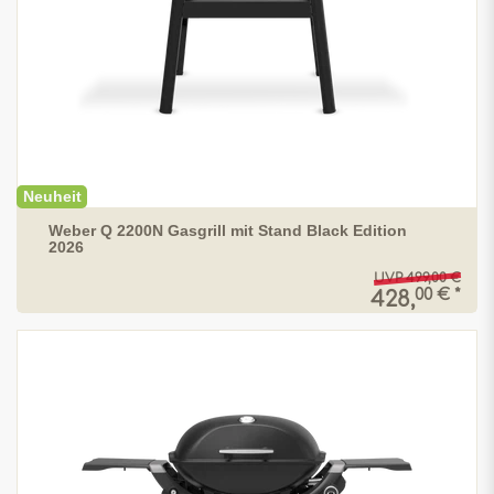
Neuheit
Weber Q 2200N Gasgrill mit Stand Black Edition
2026
UVP 499,00 €
00 € *
428,