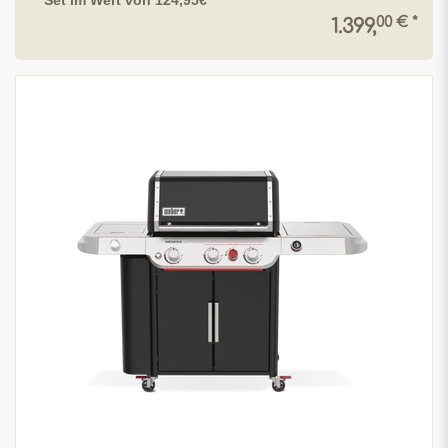
Set im Wert von 124,95€
00 € *
1.399,