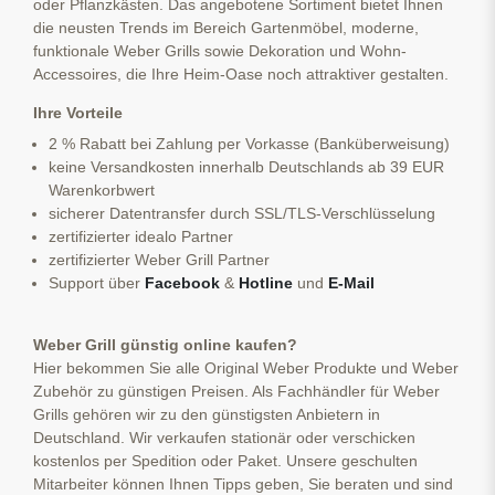
oder Pflanzkästen. Das angebotene Sortiment bietet Ihnen
die neusten Trends im Bereich Gartenmöbel, moderne,
funktionale Weber Grills sowie Dekoration und Wohn-
Accessoires, die Ihre Heim-Oase noch attraktiver gestalten.
Ihre Vorteile
2 % Rabatt bei Zahlung per Vorkasse (Banküberweisung)
keine Versandkosten innerhalb Deutschlands ab 39 EUR
Warenkorbwert
sicherer Datentransfer durch SSL/TLS-Verschlüsselung
zertifizierter idealo Partner
zertifizierter Weber Grill Partner
Support über
Facebook
&
Hotline
und
E-Mail
Weber Grill günstig online kaufen?
Hier bekommen Sie alle Original Weber Produkte und Weber
Zubehör zu günstigen Preisen. Als Fachhändler für Weber
Grills gehören wir zu den günstigsten Anbietern in
Deutschland. Wir verkaufen stationär oder verschicken
kostenlos per Spedition oder Paket. Unsere geschulten
Mitarbeiter können Ihnen Tipps geben, Sie beraten und sind