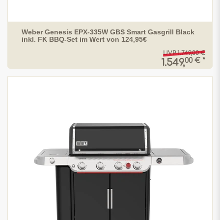
Weber Genesis EPX-335W GBS Smart Gasgrill Black
inkl. FK BBQ-Set im Wert von 124,95€
UVP 1.749,00 €
00 € *
1.549,