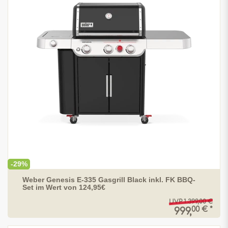
-29%
Weber Genesis E-335 Gasgrill Black inkl. FK BBQ-
Set im Wert von 124,95€
UVP 1.399,00 €
00 € *
999,