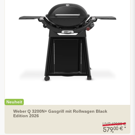
Neuheit
Weber Q 3200N+ Gasgrill mit Rollwagen Black
Edition 2026
UVP 699,00 €
00 € *
579,