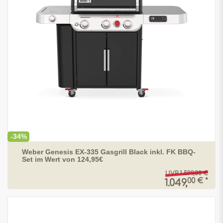
-34%
Weber Genesis EX-335 Gasgrill Black inkl. FK BBQ-
Set im Wert von 124,95€
UVP 1.599,00 €
00 € *
1.049,