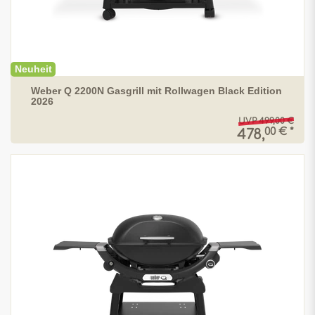
Neuheit
Weber Q 2200N Gasgrill mit Rollwagen Black Edition
2026
UVP 499,00 €
00 € *
478,