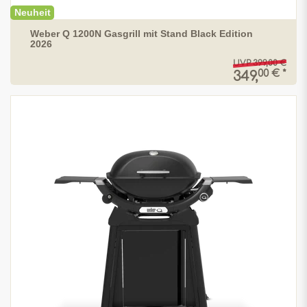
Neuheit
Weber Q 1200N Gasgrill mit Stand Black Edition
2026
UVP 399,00 €
00 € *
349,