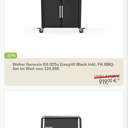
-37%
Weber Genesis EX-325s Gasgrill Black inkl. FK BBQ-
Set im Wert von 124,95€
UVP 1.449,00 €
00 € *
919,