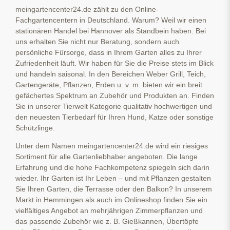
meingartencenter24.de zählt zu den Online-
Fachgartencentern in Deutschland. Warum? Weil wir einen
stationären Handel bei Hannover als Standbein haben. Bei
uns erhalten Sie nicht nur Beratung, sondern auch
persönliche Fürsorge, dass in Ihrem Garten alles zu Ihrer
Zufriedenheit läuft. Wir haben für Sie die Preise stets im Blick
und handeln saisonal. In den Bereichen Weber Grill, Teich,
Gartengeräte, Pflanzen, Erden u. v. m. bieten wir ein breit
gefächertes Spektrum an Zubehör und Produkten an. Finden
Sie in unserer Tierwelt Kategorie qualitativ hochwertigen und
den neuesten Tierbedarf für Ihren Hund, Katze oder sonstige
Schützlinge.
Unter dem Namen meingartencenter24.de wird ein riesiges
Sortiment für alle Gartenliebhaber angeboten. Die lange
Erfahrung und die hohe Fachkompetenz spiegeln sich darin
wieder. Ihr Garten ist Ihr Leben – und mit Pflanzen gestalten
Sie Ihren Garten, die Terrasse oder den Balkon? In unserem
Markt in Hemmingen als auch im Onlineshop finden Sie ein
vielfältiges Angebot an mehrjährigen Zimmerpflanzen und
das passende Zubehör wie z. B. Gießkannen, Übertöpfe