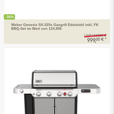
-36%
Weber Genesis SX-325s Gasgrill Edelstahl inkl. FK
BBQ-Set im Wert von 124,95€
UVP 1.549,00 €
00 € *
999,