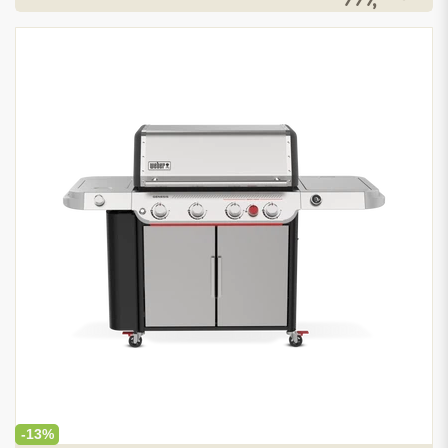
999,
-13%