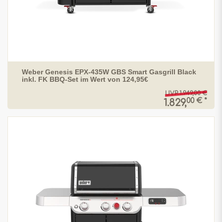
Weber Genesis EPX-435W GBS Smart Gasgrill Black
inkl. FK BBQ-Set im Wert von 124,95€
UVP 1.949,00 €
00 € *
1.829,