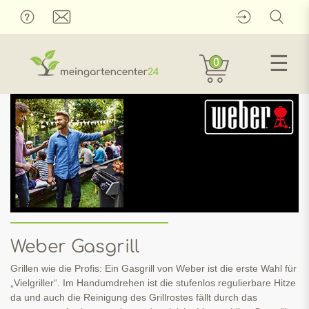
☰
0
Weber Gasgrill
Grillen wie die Profis: Ein Gasgrill von Weber ist die erste Wahl für
„Vielgriller“. Im Handumdrehen ist die stufenlos regulierbare Hitze
da und auch die Reinigung des Grillrostes fällt durch das