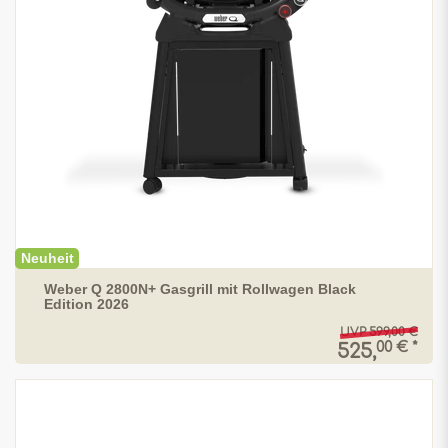
Neuheit
Weber Q 2800N+ Gasgrill mit Rollwagen Black
Edition 2026
UVP 599,00 €
00 € *
525,