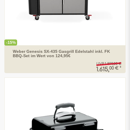
-15%
Weber Genesis SX-435 Gasgrill Edelstahl inkl. FK
BBQ-Set im Wert von 124,95€
UVP 1.899,00 €
00 € *
1.615,