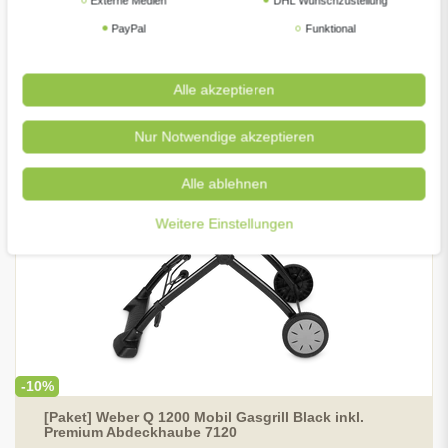
Externe Medien
DHL Wunschzustellung
PayPal
Funktional
Alle akzeptieren
Nur Notwendige akzeptieren
Alle ablehnen
Weitere Einstellungen
-10%
[Paket] Weber Q 1200 Mobil Gasgrill Black inkl.
Premium Abdeckhaube 7120