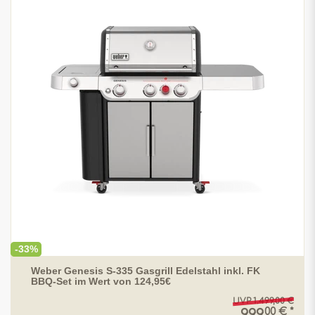
-33%
Weber Genesis S-335 Gasgrill Edelstahl inkl. FK
BBQ-Set im Wert von 124,95€
UVP 1.499,00 €
00 € *