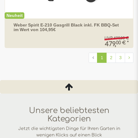
Neuheit
Weber Spirit E-210 Gasgrill Black inkl. FK BBQ-Set
im Wert von 104,95€
UVP 499,00 €
00 € *
479,
1
2
3
Unsere beliebtesten
Kategorien
Jetzt die wichtigsten Dinge für Ihren Garten in
wenigen Klicks auf einen Blick