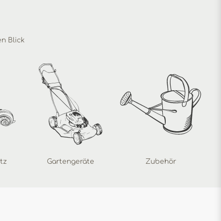
en Blick
tz
Gartengeräte
Zubehör