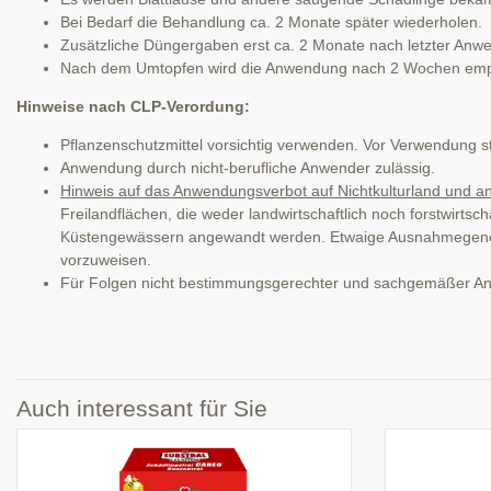
Bei Bedarf die Behandlung ca. 2 Monate später wiederholen.
Zusätzliche Düngergaben erst ca. 2 Monate nach letzter Anw
Nach dem Umtopfen wird die Anwendung nach 2 Wochen empfo
Hinweise nach CLP-Verordung:
Pflanzenschutzmittel vorsichtig verwenden. Vor Verwendung st
Anwendung durch nicht-berufliche Anwender zulässig.
Hinweis auf das Anwendungsverbot auf Nichtkulturland und
Freilandflächen, die weder landwirtschaftlich noch forstwirts
Küstengewässern angewandt werden. Etwaige Ausnahmegenehm
vorzuweisen.
Für Folgen nicht bestimmungsgerechter und sachgemäßer 
Auch interessant für Sie