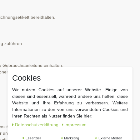
nungsetikett bereithalten.
 zuführen.
Gebrauchsanleitung einhalten.
onen hervorrufen.
Cookies
Wir nutzen Cookies auf unserer Website. Einige von
diesen sind essenziell, während andere uns helfen, diese
Website und Ihre Erfahrung zu verbessern. Weitere
Informationen zu den von uns verwendeten Cookies und
Ihren Rechten als Nutzer finden Sie hier:
Daten­schutz­erklärung
Impressum
Anschließend gut angießen.
r und Blüten.
Essenziell
Marketing
Externe Medien
pft.