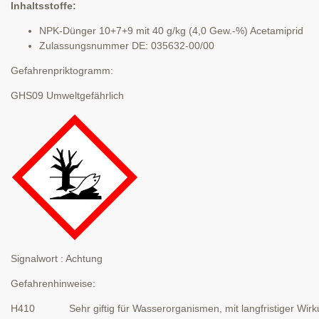
Inhaltsstoffe:
NPK-Dünger 10+7+9 mit 40 g/kg (4,0 Gew.-%) Acetamiprid
Zulassungsnummer DE: 035632-00/00
Gefahrenpriktogramm:
GHS09 Umweltgefährlich
Signalwort : Achtung
Gefahrenhinweise:
H410 Sehr giftig für Wasserorganismen, mit langfristiger Wirk