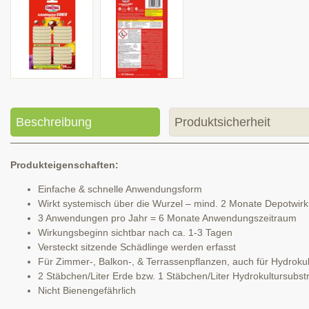
Beschreibung
Produktsicherheit
Produkteigenschaften:
Einfache & schnelle Anwendungsform
Wirkt systemisch über die Wurzel – mind. 2 Monate Depotwir
3 Anwendungen pro Jahr = 6 Monate Anwendungszeitraum
Wirkungsbeginn sichtbar nach ca. 1-3 Tagen
Versteckt sitzende Schädlinge werden erfasst
Für Zimmer-, Balkon-, & Terrassenpflanzen, auch für Hydroku
2 Stäbchen/Liter Erde bzw. 1 Stäbchen/Liter Hydrokultursubst
Nicht Bienengefährlich