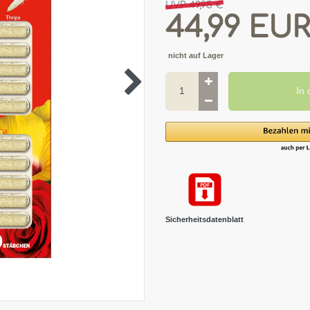
UVP 49,95 €
44,99 EU
nicht auf Lager
In
Sicherheitsdatenblatt