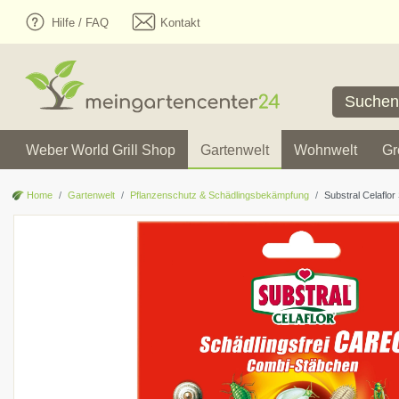
Hilfe / FAQ
Kontakt
Weber World Grill Shop
Gartenwelt
Wohnwelt
Gr
Home
Gartenwelt
Pflanzenschutz & Schädlingsbekämpfung
Substral Celaflo