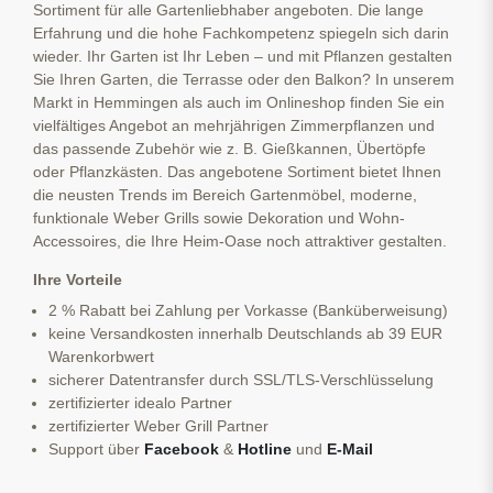
Sortiment für alle Gartenliebhaber angeboten. Die lange
Erfahrung und die hohe Fachkompetenz spiegeln sich darin
wieder. Ihr Garten ist Ihr Leben – und mit Pflanzen gestalten
Sie Ihren Garten, die Terrasse oder den Balkon? In unserem
Markt in Hemmingen als auch im Onlineshop finden Sie ein
vielfältiges Angebot an mehrjährigen Zimmerpflanzen und
das passende Zubehör wie z. B. Gießkannen, Übertöpfe
oder Pflanzkästen. Das angebotene Sortiment bietet Ihnen
die neusten Trends im Bereich Gartenmöbel, moderne,
funktionale Weber Grills sowie Dekoration und Wohn-
Accessoires, die Ihre Heim-Oase noch attraktiver gestalten.
Ihre Vorteile
2 % Rabatt bei Zahlung per Vorkasse (Banküberweisung)
keine Versandkosten innerhalb Deutschlands ab 39 EUR
Warenkorbwert
sicherer Datentransfer durch SSL/TLS-Verschlüsselung
zertifizierter idealo Partner
zertifizierter Weber Grill Partner
Support über
Facebook
&
Hotline
und
E-Mail