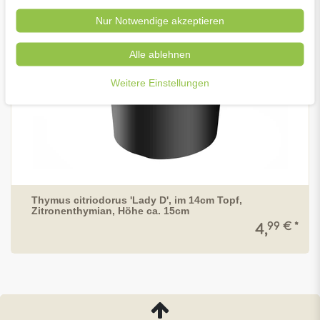
Nur Notwendige akzeptieren
Alle ablehnen
Weitere Einstellungen
Thymus citriodorus 'Lady D', im 14cm Topf,
Zitronenthymian, Höhe ca. 15cm
99 € *
4,