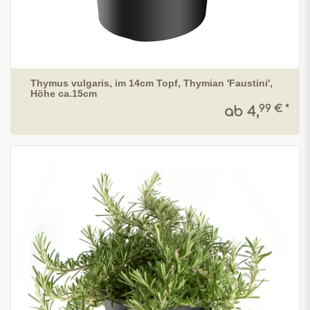
Thymus vulgaris, im 14cm Topf, Thymian 'Faustini',
Höhe ca.15cm
99 € *
ab 4,