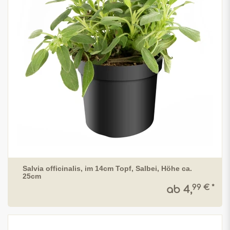
Salvia officinalis, im 14cm Topf, Salbei, Höhe ca.
25cm
99 € *
ab 4,