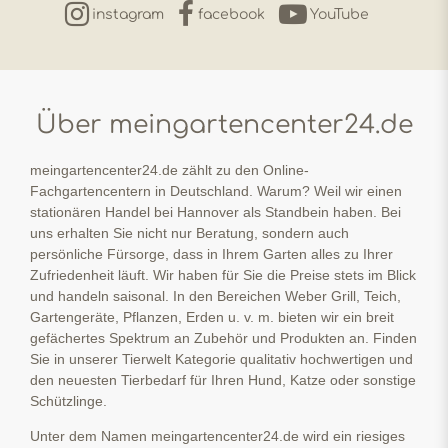
instagram
facebook
YouTube
Über meingartencenter24.de
meingartencenter24.de zählt zu den Online-
Fachgartencentern in Deutschland. Warum? Weil wir einen
stationären Handel bei Hannover als Standbein haben. Bei
uns erhalten Sie nicht nur Beratung, sondern auch
persönliche Fürsorge, dass in Ihrem Garten alles zu Ihrer
Zufriedenheit läuft. Wir haben für Sie die Preise stets im Blick
und handeln saisonal. In den Bereichen Weber Grill, Teich,
Gartengeräte, Pflanzen, Erden u. v. m. bieten wir ein breit
gefächertes Spektrum an Zubehör und Produkten an. Finden
Sie in unserer Tierwelt Kategorie qualitativ hochwertigen und
den neuesten Tierbedarf für Ihren Hund, Katze oder sonstige
Schützlinge.
Unter dem Namen meingartencenter24.de wird ein riesiges