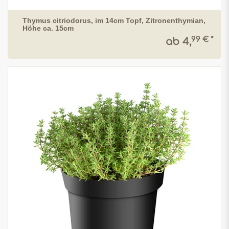
Thymus citriodorus, im 14cm Topf, Zitronenthymian,
Höhe ca. 15cm
99 € *
ab 4,