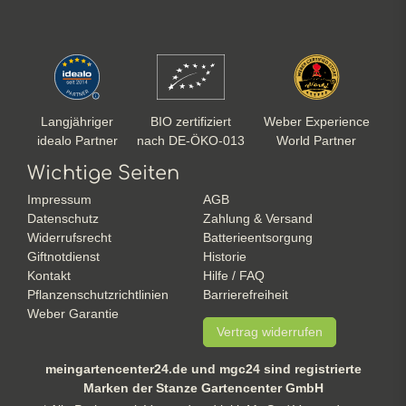
Langjähriger
BIO zertifiziert
Weber Experience
idealo Partner
nach DE-ÖKO-013
World Partner
Wichtige Seiten
Impressum
AGB
Datenschutz
Zahlung & Versand
Widerrufsrecht
Batterieentsorgung
Giftnotdienst
Historie
Kontakt
Hilfe / FAQ
Pflanzenschutzrichtlinien
Barrierefreiheit
Weber Garantie
Vertrag widerrufen
meingartencenter24.de und mgc24 sind registrierte
Marken der Stanze Gartencenter GmbH