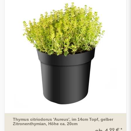
Thymus citriodorus 'Aureus', im 14cm Topf, gelber
Zitronenthymian, Höhe ca. 20cm
99 € *