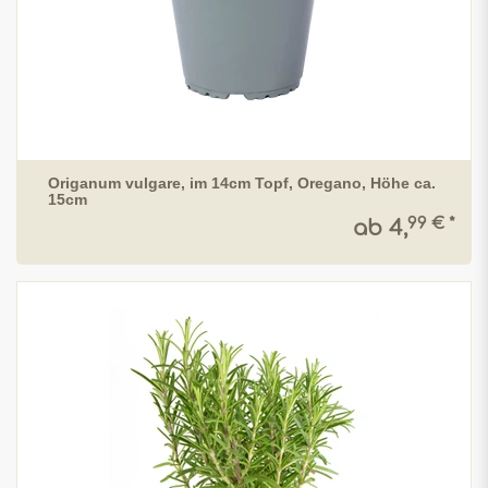
Origanum vulgare, im 14cm Topf, Oregano, Höhe ca.
15cm
99 € *
ab 4,